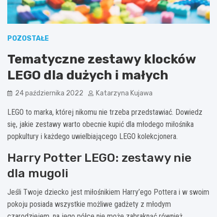
POZOSTAŁE
Tematyczne zestawy klocków
LEGO dla dużych i małych
24 października 2022
Katarzyna Kujawa
LEGO to marka, której nikomu nie trzeba przedstawiać. Dowiedz
się, jakie zestawy warto obecnie kupić dla młodego miłośnika
popkultury i każdego uwielbiającego LEGO kolekcjonera.
Harry Potter LEGO: zestawy nie
dla mugoli
Jeśli Twoje dziecko jest miłośnikiem Harry’ego Pottera i w swoim
pokoju posiada wszystkie możliwe gadżety z młodym
czarodziejem, na jego półce nie może zabraknąć również