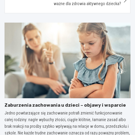
ważne dla zdrowia aktywnego dziecka?
Zaburzenia zachowania u dzieci – objawy i wsparcie
Jedno powtarzające się zachowanie potrafi zmienić funkcjonowanie
całej rodziny: nagłe wybuchy złości, ciągłe kłótnie, łamanie zasad albo
brak reakcji na prośby szybko wpływają na relacje w domu, przedszkolu i
szkole. Nie każde trudne zachowanie oznacza od razu poważny problem,