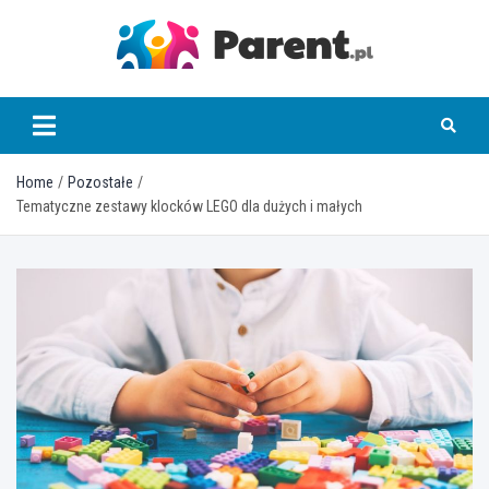
Skip
to
content
parent.pl
Home
Pozostałe
Tematyczne zestawy klocków LEGO dla dużych i małych