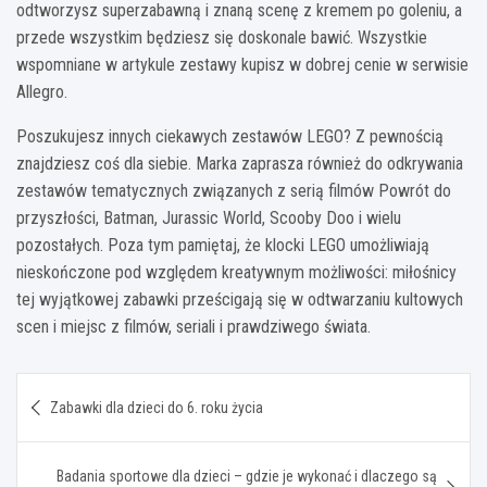
odtworzysz superzabawną i znaną scenę z kremem po goleniu, a
przede wszystkim będziesz się doskonale bawić. Wszystkie
wspomniane w artykule zestawy kupisz w dobrej cenie w serwisie
Allegro.
Poszukujesz innych ciekawych zestawów LEGO? Z pewnością
znajdziesz coś dla siebie. Marka zaprasza również do odkrywania
zestawów tematycznych związanych z serią filmów Powrót do
przyszłości, Batman, Jurassic World, Scooby Doo i wielu
pozostałych. Poza tym pamiętaj, że klocki LEGO umożliwiają
nieskończone pod względem kreatywnym możliwości: miłośnicy
tej wyjątkowej zabawki prześcigają się w odtwarzaniu kultowych
scen i miejsc z filmów, seriali i prawdziwego świata.
Nawigacja
Zabawki dla dzieci do 6. roku życia
wpisu
Badania sportowe dla dzieci – gdzie je wykonać i dlaczego są