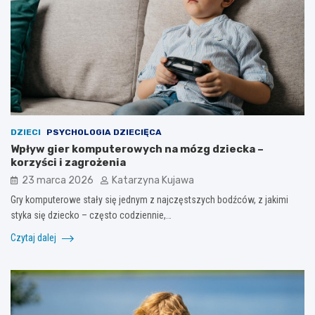
DZIECI
PSYCHOLOGIA DZIECIĘCA
Wpływ gier komputerowych na mózg dziecka –
korzyści i zagrożenia
23 marca 2026
Katarzyna Kujawa
Gry komputerowe stały się jednym z najczęstszych bodźców, z jakimi
styka się dziecko – często codziennie,…
Czytaj dalej