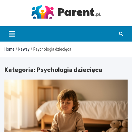
Skip
to
content
parent.pl
Home
Newsy
Psychologia dziecięca
Kategoria:
Psychologia dziecięca