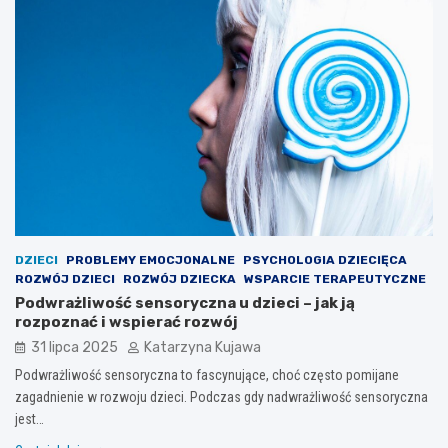
DZIECI
PROBLEMY EMOCJONALNE
PSYCHOLOGIA DZIECIĘCA
ROZWÓJ DZIECI
ROZWÓJ DZIECKA
WSPARCIE TERAPEUTYCZNE
Podwrażliwość sensoryczna u dzieci – jak ją
rozpoznać i wspierać rozwój
31 lipca 2025
Katarzyna Kujawa
Podwrażliwość sensoryczna to fascynujące, choć często pomijane
zagadnienie w rozwoju dzieci. Podczas gdy nadwrażliwość sensoryczna
jest…