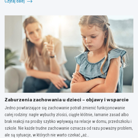
Czytaj dalej
Zaburzenia zachowania u dzieci – objawy i wsparcie
Jedno powtarzające się zachowanie potrafi zmienić funkcjonowanie
całej rodziny: nagłe wybuchy złości, ciągłe kłótnie, łamanie zasad albo
brak reakcji na prośby szybko wpływają na relacje w domu, przedszkolu i
szkole. Nie każde trudne zachowanie oznacza od razu poważny problem,
ale są sytuacje, w których nie warto czekać „aż…