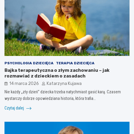
PSYCHOLOGIA DZIECIĘCA
TERAPIA DZIECIĘCA
Bajka terapeutyczna o złym zachowaniu – jak
rozmawiać z dzieckiem o zasadach
14 marca 2026
Katarzyna Kujawa
Nie każdy „zły dzień” dziecka trzeba natychmiast gasić karą. Czasem
wystarczy dobrze opowiedziana historia, która trafia…
Czytaj dalej