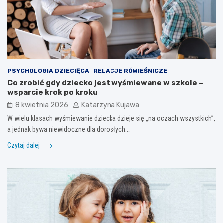
PSYCHOLOGIA DZIECIĘCA
RELACJE RÓWIEŚNICZE
Co zrobić gdy dziecko jest wyśmiewane w szkole –
wsparcie krok po kroku
8 kwietnia 2026
Katarzyna Kujawa
W wielu klasach wyśmiewanie dziecka dzieje się „na oczach wszystkich”,
a jednak bywa niewidoczne dla dorosłych.…
Czytaj dalej