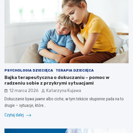
PSYCHOLOGIA DZIECIĘCA
TERAPIA DZIECIĘCA
Bajka terapeutyczna o dokuczaniu – pomoc w
radzeniu sobie z przykrymi sytuacjami
12 marca 2026
Katarzyna Kujawa
Dokuczanie bywa jawne albo ciche; w tym tekście skupienie pada na to
drugie – sytuacje, które…
Czytaj dalej