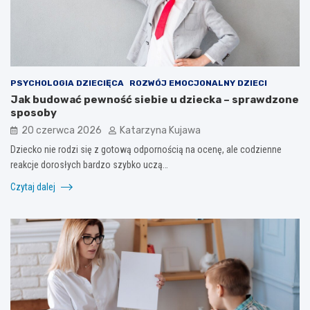
PSYCHOLOGIA DZIECIĘCA
ROZWÓJ EMOCJONALNY DZIECI
Jak budować pewność siebie u dziecka – sprawdzone
sposoby
20 czerwca 2026
Katarzyna Kujawa
Dziecko nie rodzi się z gotową odpornością na ocenę, ale codzienne
reakcje dorosłych bardzo szybko uczą…
Czytaj dalej