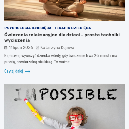
PSYCHOLOGIA DZIECIĘCA
TERAPIA DZIECIĘCA
Ćwiczenia relaksacyjne dla dzieci – proste techniki
wyciszenia
11 lipca 2026
Katarzyna Kujawa
Najłatwiej wyciszyć dziecko wtedy, gdy ćwiczenie trwa 2-5 minut i ma
prostą, powtarzalną strukturę. To ważne,…
Czytaj dalej