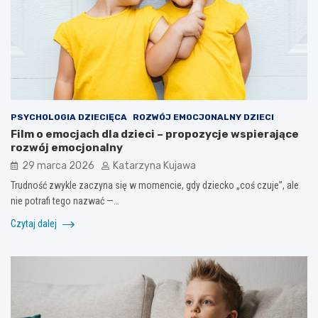
PSYCHOLOGIA DZIECIĘCA
ROZWÓJ EMOCJONALNY DZIECI
Film o emocjach dla dzieci – propozycje wspierające
rozwój emocjonalny
29 marca 2026
Katarzyna Kujawa
Trudność zwykle zaczyna się w momencie, gdy dziecko „coś czuje”, ale
nie potrafi tego nazwać —…
Czytaj dalej