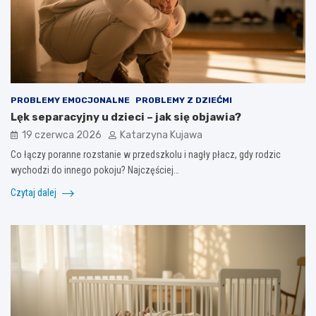
PROBLEMY EMOCJONALNE
PROBLEMY Z DZIEĆMI
Lęk separacyjny u dzieci – jak się objawia?
19 czerwca 2026
Katarzyna Kujawa
Co łączy poranne rozstanie w przedszkolu i nagły płacz, gdy rodzic
wychodzi do innego pokoju? Najczęściej…
Czytaj dalej