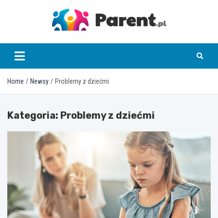
Skip
to
content
parent.pl
Home
Newsy
Problemy z dziećmi
Kategoria:
Problemy z dziećmi