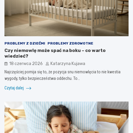
PROBLEMY Z DZIEĆMI
PROBLEMY ZDROWOTNE
Czy niemowlę może spać na boku – co warto
wiedzieć?
18 czerwca 2026
Katarzyna Kujawa
Najczęściej pomija się to, że pozycja snu niemowlęcia to nie kwestia
wygody, tylko bezpieczeństwa oddechu. To…
Czytaj dalej