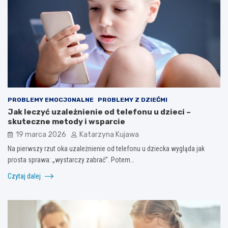
PROBLEMY EMOCJONALNE
PROBLEMY Z DZIEĆMI
Jak leczyć uzależnienie od telefonu u dzieci –
skuteczne metody i wsparcie
19 marca 2026
Katarzyna Kujawa
Na pierwszy rzut oka uzależnienie od telefonu u dziecka wygląda jak
prosta sprawa: „wystarczy zabrać”. Potem…
Czytaj dalej