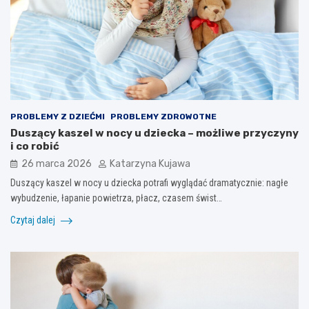
PROBLEMY Z DZIEĆMI
PROBLEMY ZDROWOTNE
Duszący kaszel w nocy u dziecka – możliwe przyczyny
i co robić
26 marca 2026
Katarzyna Kujawa
Duszący kaszel w nocy u dziecka potrafi wyglądać dramatycznie: nagłe
wybudzenie, łapanie powietrza, płacz, czasem świst…
Czytaj dalej