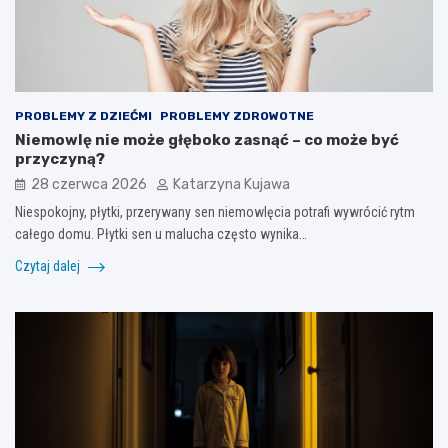
PROBLEMY Z DZIEĆMI
PROBLEMY ZDROWOTNE
Niemowlę nie może głęboko zasnąć – co może być
przyczyną?
28 czerwca 2026
Katarzyna Kujawa
Niespokojny, płytki, przerywany sen niemowlęcia potrafi wywrócić rytm
całego domu. Płytki sen u malucha często wynika…
Czytaj dalej