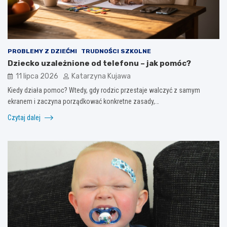
PROBLEMY Z DZIEĆMI
TRUDNOŚCI SZKOLNE
Dziecko uzależnione od telefonu – jak pomóc?
11 lipca 2026
Katarzyna Kujawa
Kiedy działa pomoc? Wtedy, gdy rodzic przestaje walczyć z samym
ekranem i zaczyna porządkować konkretne zasady,…
Czytaj dalej