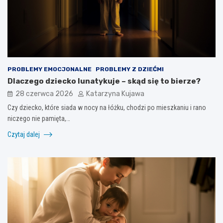
PROBLEMY EMOCJONALNE
PROBLEMY Z DZIEĆMI
Dlaczego dziecko lunatykuje – skąd się to bierze?
28 czerwca 2026
Katarzyna Kujawa
Czy dziecko, które siada w nocy na łóżku, chodzi po mieszkaniu i rano
niczego nie pamięta,…
Czytaj dalej