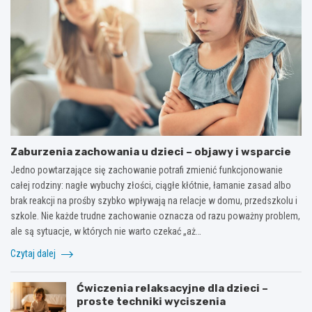
Zaburzenia zachowania u dzieci – objawy i wsparcie
Jedno powtarzające się zachowanie potrafi zmienić funkcjonowanie
całej rodziny: nagłe wybuchy złości, ciągłe kłótnie, łamanie zasad albo
brak reakcji na prośby szybko wpływają na relacje w domu, przedszkolu i
szkole. Nie każde trudne zachowanie oznacza od razu poważny problem,
ale są sytuacje, w których nie warto czekać „aż…
Czytaj dalej
Ćwiczenia relaksacyjne dla dzieci –
proste techniki wyciszenia