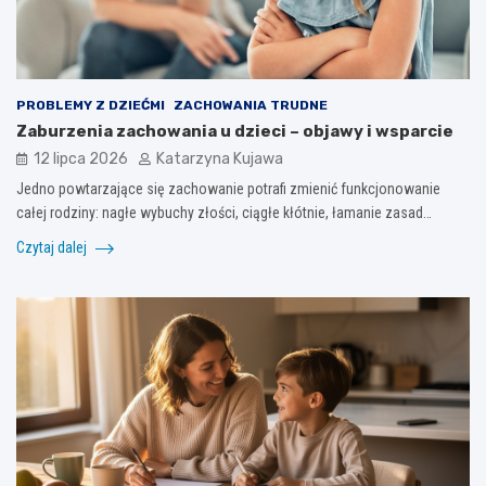
PROBLEMY Z DZIEĆMI
ZACHOWANIA TRUDNE
Zaburzenia zachowania u dzieci – objawy i wsparcie
12 lipca 2026
Katarzyna Kujawa
Jedno powtarzające się zachowanie potrafi zmienić funkcjonowanie
całej rodziny: nagłe wybuchy złości, ciągłe kłótnie, łamanie zasad…
Czytaj dalej