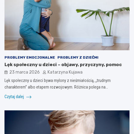
PROBLEMY EMOCJONALNE
PROBLEMY Z DZIEĆMI
Lęk społeczny u dzieci – objawy, przyczyny, pomoc
23 marca 2026
Katarzyna Kujawa
Lęk społeczny u dzieci bywa mylony z nieśmiałością, „trudnym
charakterem” albo etapem rozwojowym. Różnica polega na…
Czytaj dalej