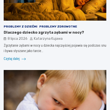
PROBLEMY Z DZIEĆMI
PROBLEMY ZDROWOTNE
Dlaczego dziecko zgrzyta zębami w nocy?
8 lipca 2026
Katarzyna Kujawa
Zgrzytanie zębami w nocy u dziecka najczęściej pojawia się podczas snu
i bywa słyszane jako tarcie…
Czytaj dalej