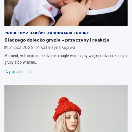
PROBLEMY Z DZIEĆMI
ZACHOWANIA TRUDNE
Dlaczego dziecko gryzie – przyczyny i reakcje
2 lipca 2026
Katarzyna Kujawa
Moment, w którym małe dziecko nagle wbija zęby w rękę rodzica, kolegi z
grupy albo własne…
Czytaj dalej