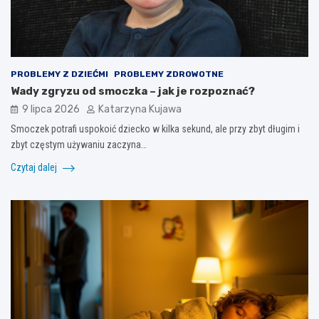
PROBLEMY Z DZIEĆMI
PROBLEMY ZDROWOTNE
Wady zgryzu od smoczka – jak je rozpoznać?
9 lipca 2026
Katarzyna Kujawa
Smoczek potrafi uspokoić dziecko w kilka sekund, ale przy zbyt długim i
zbyt częstym używaniu zaczyna…
Czytaj dalej