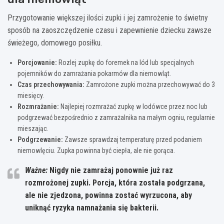
Przygotowanie większej ilości zupki i jej zamrożenie to świetny
sposób na zaoszczędzenie czasu i zapewnienie dziecku zawsze
świeżego, domowego posiłku.
Porcjowanie:
Rozlej zupkę do foremek na lód lub specjalnych
pojemników do zamrażania pokarmów dla niemowląt.
Czas przechowywania:
Zamrożone zupki można przechowywać do 3
miesięcy.
Rozmrażanie:
Najlepiej rozmrażać zupkę w lodówce przez noc lub
podgrzewać bezpośrednio z zamrażalnika na małym ogniu, regularnie
mieszając.
Podgrzewanie:
Zawsze sprawdzaj temperaturę przed podaniem
niemowlęciu. Zupka powinna być ciepła, ale nie gorąca.
Ważne:
Nigdy nie zamrażaj ponownie już raz
rozmrożonej zupki.
Porcja, która została podgrzana,
ale nie zjedzona, powinna zostać wyrzucona, aby
uniknąć ryzyka namnażania się bakterii.