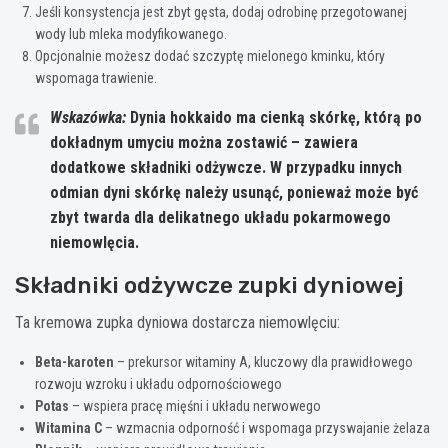
Jeśli konsystencja jest zbyt gęsta, dodaj odrobinę przegotowanej
wody lub mleka modyfikowanego.
Opcjonalnie możesz dodać szczyptę mielonego kminku, który
wspomaga trawienie.
Wskazówka:
Dynia hokkaido ma cienką skórkę, którą po
dokładnym umyciu można zostawić – zawiera
dodatkowe składniki odżywcze. W przypadku innych
odmian dyni skórkę należy usunąć, ponieważ może być
zbyt twarda dla delikatnego układu pokarmowego
niemowlęcia.
Składniki odżywcze zupki dyniowej
Ta kremowa zupka dyniowa dostarcza niemowlęciu:
Beta-karoten
– prekursor witaminy A, kluczowy dla prawidłowego
rozwoju wzroku i układu odpornościowego
Potas
– wspiera pracę mięśni i układu nerwowego
Witamina C
– wzmacnia odporność i wspomaga przyswajanie żelaza