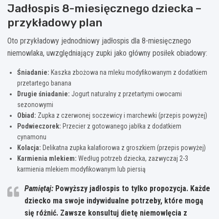
Jadłospis 8-miesięcznego dziecka –
przykładowy plan
Oto przykładowy jednodniowy jadłospis dla 8-miesięcznego
niemowlaka, uwzględniający zupki jako główny posiłek obiadowy:
Śniadanie:
Kaszka zbożowa na mleku modyfikowanym z dodatkiem
przetartego banana
Drugie śniadanie:
Jogurt naturalny z przetartymi owocami
sezonowymi
Obiad:
Zupka z czerwonej soczewicy i marchewki (przepis powyżej)
Podwieczorek:
Przecier z gotowanego jabłka z dodatkiem
cynamonu
Kolacja:
Delikatna zupka kalafiorowa z groszkiem (przepis powyżej)
Karmienia mlekiem:
Według potrzeb dziecka, zazwyczaj 2-3
karmienia mlekiem modyfikowanym lub piersią
Pamiętaj:
Powyższy jadłospis to tylko propozycja.
Każde
dziecko ma swoje indywidualne potrzeby, które mogą
się różnić.
Zawsze konsultuj dietę niemowlęcia z