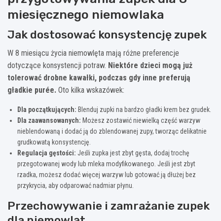
miesięcznego niemowlaka
Jak dostosować konsystencję zupek
W 8 miesiącu życia niemowlęta mają różne preferencje
dotyczące konsystencji potraw.
Niektóre dzieci mogą już
tolerować drobne kawałki, podczas gdy inne preferują
gładkie purée.
Oto kilka wskazówek:
Dla początkujących:
Blenduj zupki na bardzo gładki krem bez grudek.
Dla zaawansowanych:
Możesz zostawić niewielką część warzyw
nieblendowaną i dodać ją do zblendowanej zupy, tworząc delikatnie
grudkowatą konsystencję.
Regulacja gęstości:
Jeśli zupka jest zbyt gęsta, dodaj trochę
przegotowanej wody lub mleka modyfikowanego. Jeśli jest zbyt
rzadka, możesz dodać więcej warzyw lub gotować ją dłużej bez
przykrycia, aby odparować nadmiar płynu.
Przechowywanie i zamrażanie zupek
dla niemowląt