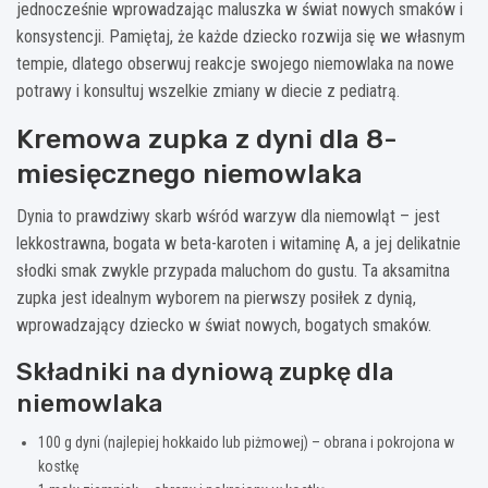
jednocześnie wprowadzając maluszka w świat nowych smaków i
konsystencji. Pamiętaj, że każde dziecko rozwija się we własnym
tempie, dlatego obserwuj reakcje swojego niemowlaka na nowe
potrawy i konsultuj wszelkie zmiany w diecie z pediatrą.
Kremowa zupka z dyni dla 8-
miesięcznego niemowlaka
Dynia to prawdziwy skarb wśród warzyw dla niemowląt – jest
lekkostrawna, bogata w beta-karoten i witaminę A, a jej delikatnie
słodki smak zwykle przypada maluchom do gustu. Ta aksamitna
zupka jest idealnym wyborem na pierwszy posiłek z dynią,
wprowadzający dziecko w świat nowych, bogatych smaków.
Składniki na dyniową zupkę dla
niemowlaka
100 g dyni (najlepiej hokkaido lub piżmowej) – obrana i pokrojona w
kostkę