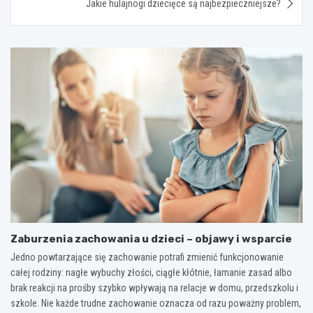
Jakie hulajnogi dziecięce są najbezpieczniejsze?
Zaburzenia zachowania u dzieci – objawy i wsparcie
Jedno powtarzające się zachowanie potrafi zmienić funkcjonowanie
całej rodziny: nagłe wybuchy złości, ciągłe kłótnie, łamanie zasad albo
brak reakcji na prośby szybko wpływają na relacje w domu, przedszkolu i
szkole. Nie każde trudne zachowanie oznacza od razu poważny problem,