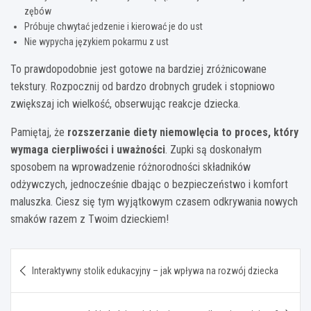
zębów
Próbuje chwytać jedzenie i kierować je do ust
Nie wypycha językiem pokarmu z ust
To prawdopodobnie jest gotowe na bardziej zróżnicowane
tekstury. Rozpocznij od bardzo drobnych grudek i stopniowo
zwiększaj ich wielkość, obserwując reakcje dziecka.
Pamiętaj, że
rozszerzanie diety niemowlęcia to proces, który
wymaga cierpliwości i uważności
. Zupki są doskonałym
sposobem na wprowadzenie różnorodności składników
odżywczych, jednocześnie dbając o bezpieczeństwo i komfort
maluszka. Ciesz się tym wyjątkowym czasem odkrywania nowych
smaków razem z Twoim dzieckiem!
Nawigacja
Interaktywny stolik edukacyjny – jak wpływa na rozwój dziecka
wpisu