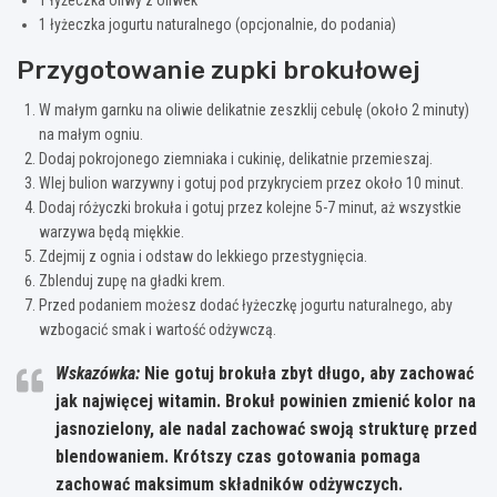
1 łyżeczka jogurtu naturalnego (opcjonalnie, do podania)
Przygotowanie zupki brokułowej
W małym garnku na oliwie delikatnie zeszklij cebulę (około 2 minuty)
na małym ogniu.
Dodaj pokrojonego ziemniaka i cukinię, delikatnie przemieszaj.
Wlej bulion warzywny i gotuj pod przykryciem przez około 10 minut.
Dodaj różyczki brokuła i gotuj przez kolejne 5-7 minut, aż wszystkie
warzywa będą miękkie.
Zdejmij z ognia i odstaw do lekkiego przestygnięcia.
Zblenduj zupę na gładki krem.
Przed podaniem możesz dodać łyżeczkę jogurtu naturalnego, aby
wzbogacić smak i wartość odżywczą.
Wskazówka:
Nie gotuj brokuła zbyt długo, aby zachować
jak najwięcej witamin. Brokuł powinien zmienić kolor na
jasnozielony, ale nadal zachować swoją strukturę przed
blendowaniem.
Krótszy czas gotowania pomaga
zachować maksimum składników odżywczych.