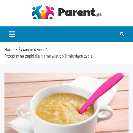
Skip
to
content
parent.pl
Home
Żywienie dzieci
Przepisy na zupki dla niemowląt po 8 miesiącu życia