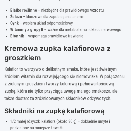
Białko roślinne
– niezbędne dla prawidłowego wzrostu
Żelazo
– kluczowe dla zapobiegania anemii
Cynk
– wspiera układ odpornościowy
Witaminy z grupy B
– ważne dla metabolizmu i układu nerwowego
Błonnik
– wspomaga prawidłowe trawienie
Kremowa zupka kalafiorowa z
groszkiem
Kalafior to warzywo o delikatnym smaku, które jest świetnym
źródłem witamin dla rozwijającego się niemowlaka. W połączeniu
z zielonym groszkiem tworzy kolorową i pełnowartościową
zupkę, która nie tylko przyciąga uwagę małego smakosza, ale
także dostarcza zróżnicowanych składników odżywczych.
Składniki na zupkę kalafiorową
1/2 małej różyczki kalafiora (około 80 g) – dokładnie umyte i
podzielone na mniejsze kawałki