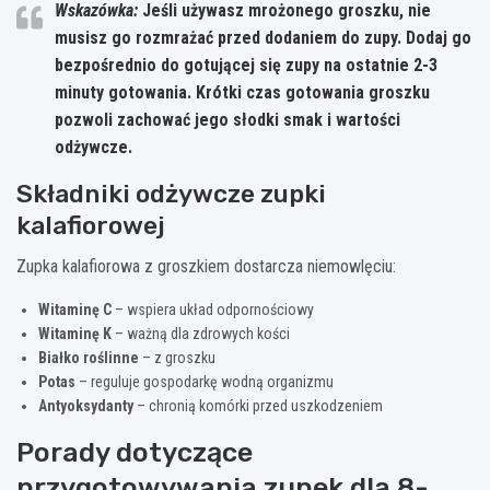
Wskazówka:
Jeśli używasz mrożonego groszku, nie
musisz go rozmrażać przed dodaniem do zupy. Dodaj go
bezpośrednio do gotującej się zupy na ostatnie 2-3
minuty gotowania.
Krótki czas gotowania groszku
pozwoli zachować jego słodki smak i wartości
odżywcze.
Składniki odżywcze zupki
kalafiorowej
Zupka kalafiorowa z groszkiem dostarcza niemowlęciu:
Witaminę C
– wspiera układ odpornościowy
Witaminę K
– ważną dla zdrowych kości
Białko roślinne
– z groszku
Potas
– reguluje gospodarkę wodną organizmu
Antyoksydanty
– chronią komórki przed uszkodzeniem
Porady dotyczące
przygotowywania zupek dla 8-