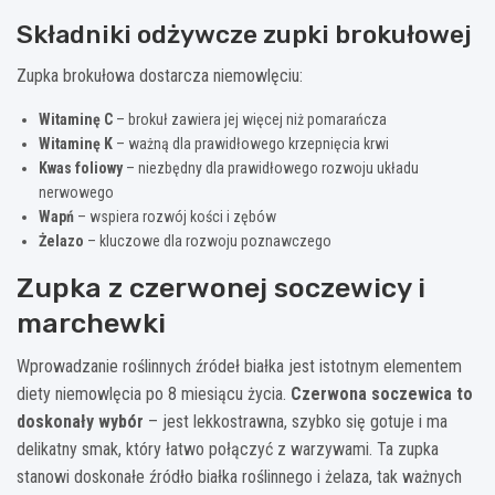
Składniki odżywcze zupki brokułowej
Zupka brokułowa dostarcza niemowlęciu:
Witaminę C
– brokuł zawiera jej więcej niż pomarańcza
Witaminę K
– ważną dla prawidłowego krzepnięcia krwi
Kwas foliowy
– niezbędny dla prawidłowego rozwoju układu
nerwowego
Wapń
– wspiera rozwój kości i zębów
Żelazo
– kluczowe dla rozwoju poznawczego
Zupka z czerwonej soczewicy i
marchewki
Wprowadzanie roślinnych źródeł białka jest istotnym elementem
diety niemowlęcia po 8 miesiącu życia.
Czerwona soczewica to
doskonały wybór
– jest lekkostrawna, szybko się gotuje i ma
delikatny smak, który łatwo połączyć z warzywami. Ta zupka
stanowi doskonałe źródło białka roślinnego i żelaza, tak ważnych