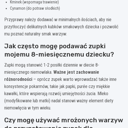
Kminek (wspomaga trawienie)
Cynamon (do potraw słodkich)
Przyprawy należy dodawać w minimalnych ilościach, aby nie
przytłoczyć delikatnych kubków smakowych dziecka i pozwolić
mu poznać naturalny smak warzyw.
Jak często mogę podawać zupki
mojemu 8-miesięcznemu dziecku?
Zupki mogą stanowić 1-2 posiłki dziennie w diecie 8-
miesięcznego niemowlaka.
Ważne jest zachowanie
różnorodności
– oprócz zupek warto wprowadzać także inne
konsystencje pokarmów, takie jak papki, purée czy miękkie
kawałki, które wspierają rozwój umiejętności żucia. Mleko
(modyfikowane lub matki) nadal stanowi ważny element diety
niemowlęcia w tym wieku.
Czy mogę używać mrożonych warzyw