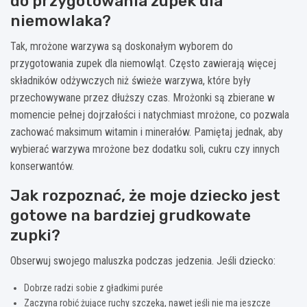
do przygotowania zupek dla
niemowlaka?
Tak, mrożone warzywa są doskonałym wyborem do
przygotowania zupek dla niemowląt. Często zawierają więcej
składników odżywczych niż świeże warzywa, które były
przechowywane przez dłuższy czas. Mrożonki są zbierane w
momencie pełnej dojrzałości i natychmiast mrożone, co pozwala
zachować maksimum witamin i minerałów. Pamiętaj jednak, aby
wybierać warzywa mrożone bez dodatku soli, cukru czy innych
konserwantów.
Jak rozpoznać, że moje dziecko jest
gotowe na bardziej grudkowate
zupki?
Obserwuj swojego maluszka podczas jedzenia. Jeśli dziecko:
Dobrze radzi sobie z gładkimi purée
Zaczyna robić żujące ruchy szczęką, nawet jeśli nie ma jeszcze