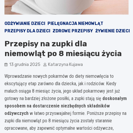
ODŻYWIANIE DZIECI
PIELĘGNACJA NIEMOWLĄT
PRZEPISY DLA DZIECI
ZDROWE PRZEPISY
ŻYWIENIE DZIECI
Przepisy na zupki dla
niemowląt po 8 miesiącu życia
13 grudnia 2025
Katarzyna Kujawa
Wprowadzanie nowych pokarmów do diety niemowlęcia to
ekscytujący etap zarówno dla dziecka, jak i rodziców. Kiedy
maluch osiąga 8 miesiąc życia, jego układ pokarmowy jest już
gotowy na bardziej złożone posiłki, a zupki stają się
doskonałym
sposobem na dostarczenie niezbędnych składników
odżywczych
w łatwo przyswajalnej formie. Poniższe przepisy na
zupki dla niemowląt po 8 miesiącu życia zostały starannie
opracowane, aby zapewnić optymalne wartości odżywcze,