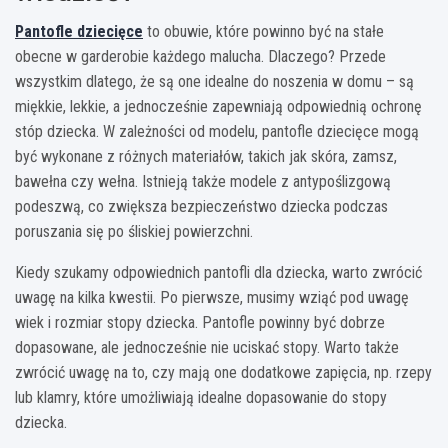
Pantofle dziecięce
to obuwie, które powinno być na stałe
obecne w garderobie każdego malucha. Dlaczego? Przede
wszystkim dlatego, że są one idealne do noszenia w domu – są
miękkie, lekkie, a jednocześnie zapewniają odpowiednią ochronę
stóp dziecka. W zależności od modelu, pantofle dziecięce mogą
być wykonane z różnych materiałów, takich jak skóra, zamsz,
bawełna czy wełna. Istnieją także modele z antypoślizgową
podeszwą, co zwiększa bezpieczeństwo dziecka podczas
poruszania się po śliskiej powierzchni.
Kiedy szukamy odpowiednich pantofli dla dziecka, warto zwrócić
uwagę na kilka kwestii. Po pierwsze, musimy wziąć pod uwagę
wiek i rozmiar stopy dziecka. Pantofle powinny być dobrze
dopasowane, ale jednocześnie nie uciskać stopy. Warto także
zwrócić uwagę na to, czy mają one dodatkowe zapięcia, np. rzepy
lub klamry, które umożliwiają idealne dopasowanie do stopy
dziecka.