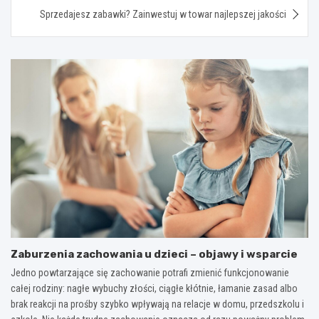
Sprzedajesz zabawki? Zainwestuj w towar najlepszej jakości
Zaburzenia zachowania u dzieci – objawy i wsparcie
Jedno powtarzające się zachowanie potrafi zmienić funkcjonowanie
całej rodziny: nagłe wybuchy złości, ciągłe kłótnie, łamanie zasad albo
brak reakcji na prośby szybko wpływają na relacje w domu, przedszkolu i