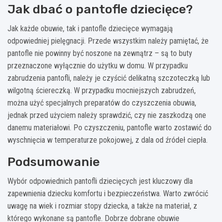
Jak dbać o pantofle dziecięce?
Jak każde obuwie, tak i pantofle dziecięce wymagają
odpowiedniej pielęgnacji. Przede wszystkim należy pamiętać, że
pantofle nie powinny być noszone na zewnątrz – są to buty
przeznaczone wyłącznie do użytku w domu. W przypadku
zabrudzenia pantofli, należy je czyścić delikatną szczoteczką lub
wilgotną ściereczką. W przypadku mocniejszych zabrudzeń,
można użyć specjalnych preparatów do czyszczenia obuwia,
jednak przed użyciem należy sprawdzić, czy nie zaszkodzą one
danemu materiałowi. Po czyszczeniu, pantofle warto zostawić do
wyschnięcia w temperaturze pokojowej, z dala od źródeł ciepła.
Podsumowanie
Wybór odpowiednich pantofli dziecięcych jest kluczowy dla
zapewnienia dziecku komfortu i bezpieczeństwa. Warto zwrócić
uwagę na wiek i rozmiar stopy dziecka, a także na materiał, z
którego wykonane są pantofle. Dobrze dobrane obuwie