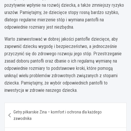
pozytywnie wpłynie na rozwój dziecka, a także zmniejszy ryzyko
urazów. Pamiętajmy, że dziecięce stopy rosną bardzo szybko,
dlatego regularne mierzenie stóp i wymiana pantofli na
odpowiednie rozmiary jest niezbędna.
Warto zainwestować w dobrej jakości pantofle dziecięce, aby
zapewnić dziecku wygodę i bezpieczeństwo, a jednocześnie
przyczynić się do zdrowego rozwoju jego stóp. Przestrzeganie
zasad doboru pantofli oraz dbanie o ich regularną wymianę na
odpowiednie rozmiary to podstawowe kroki, które pomogą
uniknąć wielu problemów zdrowotnych związanych z stopami
dziecka. Pamiętajmy, że wybór odpowiednich pantofli to
inwestycja w zdrowie naszego dziecka.
Nawigacja
Getry piłkarskie Zina – komfort i ochrona dla każdego
wpisu
zawodnika