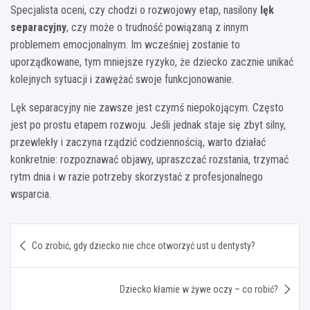
Specjalista oceni, czy chodzi o rozwojowy etap, nasilony
lęk
separacyjny
, czy może o trudność powiązaną z innym
problemem emocjonalnym. Im wcześniej zostanie to
uporządkowane, tym mniejsze ryzyko, że dziecko zacznie unikać
kolejnych sytuacji i zawężać swoje funkcjonowanie.
Lęk separacyjny nie zawsze jest czymś niepokojącym. Często
jest po prostu etapem rozwoju. Jeśli jednak staje się zbyt silny,
przewlekły i zaczyna rządzić codziennością, warto działać
konkretnie: rozpoznawać objawy, upraszczać rozstania, trzymać
rytm dnia i w razie potrzeby skorzystać z profesjonalnego
wsparcia.
Nawigacja
Co zrobić, gdy dziecko nie chce otworzyć ust u dentysty?
wpisu
Dziecko kłamie w żywe oczy – co robić?