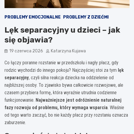
PROBLEMY EMOCJONALNE
PROBLEMY Z DZIEĆMI
Lęk separacyjny u dzieci – jak
się objawia?
19 czerwca 2026
Katarzyna Kujawa
Co łączy poranne rozstanie w przedszkolu i nagły płacz, gdy
rodzic wychodzi do innego pokoju? Najczęściej stoi za tym
lęk
separacyjny
, czyli silna reakcja dziecka na oddzielenie od
najbliższej osoby. To zjawisko bywa całkowicie rozwojowe, ale
czasem przybiera formę, która wyraźnie utrudnia codzienne
funkcjonowanie.
Najważniejsze jest odróżnienie naturalnej
fazy rozwoju od problemu, który wymaga wsparcia
. Właśnie
od tego warto zacząć, bo nie każdy płacz przy rozstaniu oznacza
zaburzenie.