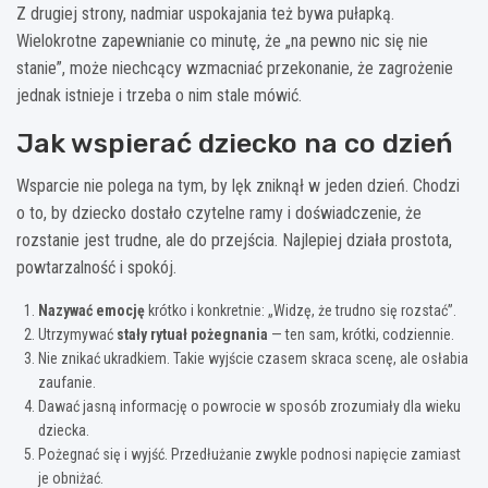
Z drugiej strony, nadmiar uspokajania też bywa pułapką.
Wielokrotne zapewnianie co minutę, że „na pewno nic się nie
stanie”, może niechcący wzmacniać przekonanie, że zagrożenie
jednak istnieje i trzeba o nim stale mówić.
Jak wspierać dziecko na co dzień
Wsparcie nie polega na tym, by lęk zniknął w jeden dzień. Chodzi
o to, by dziecko dostało czytelne ramy i doświadczenie, że
rozstanie jest trudne, ale do przejścia. Najlepiej działa prostota,
powtarzalność i spokój.
Nazywać emocję
krótko i konkretnie: „Widzę, że trudno się rozstać”.
Utrzymywać
stały rytuał pożegnania
— ten sam, krótki, codziennie.
Nie znikać ukradkiem. Takie wyjście czasem skraca scenę, ale osłabia
zaufanie.
Dawać jasną informację o powrocie w sposób zrozumiały dla wieku
dziecka.
Pożegnać się i wyjść. Przedłużanie zwykle podnosi napięcie zamiast
je obniżać.