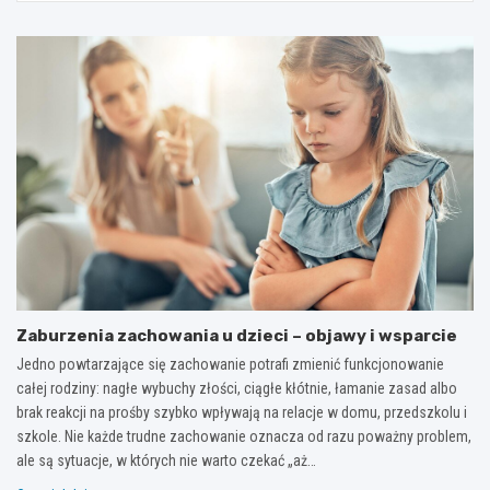
Zaburzenia zachowania u dzieci – objawy i wsparcie
Jedno powtarzające się zachowanie potrafi zmienić funkcjonowanie
całej rodziny: nagłe wybuchy złości, ciągłe kłótnie, łamanie zasad albo
brak reakcji na prośby szybko wpływają na relacje w domu, przedszkolu i
szkole. Nie każde trudne zachowanie oznacza od razu poważny problem,
ale są sytuacje, w których nie warto czekać „aż…