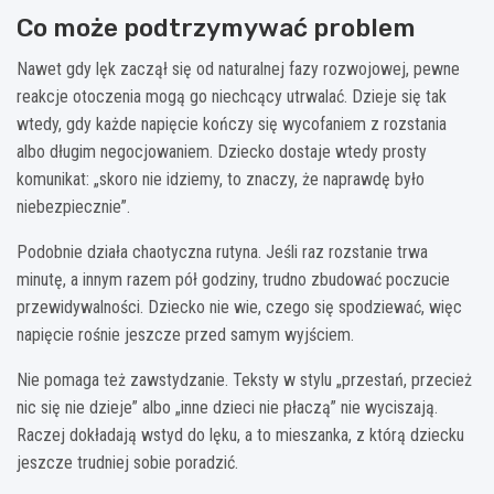
Co może podtrzymywać problem
Nawet gdy lęk zaczął się od naturalnej fazy rozwojowej, pewne
reakcje otoczenia mogą go niechcący utrwalać. Dzieje się tak
wtedy, gdy każde napięcie kończy się wycofaniem z rozstania
albo długim negocjowaniem. Dziecko dostaje wtedy prosty
komunikat: „skoro nie idziemy, to znaczy, że naprawdę było
niebezpiecznie”.
Podobnie działa chaotyczna rutyna. Jeśli raz rozstanie trwa
minutę, a innym razem pół godziny, trudno zbudować poczucie
przewidywalności. Dziecko nie wie, czego się spodziewać, więc
napięcie rośnie jeszcze przed samym wyjściem.
Nie pomaga też zawstydzanie. Teksty w stylu „przestań, przecież
nic się nie dzieje” albo „inne dzieci nie płaczą” nie wyciszają.
Raczej dokładają wstyd do lęku, a to mieszanka, z którą dziecku
jeszcze trudniej sobie poradzić.