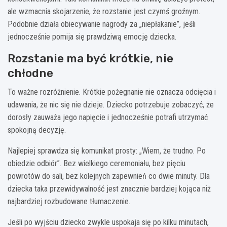
ale wzmacnia skojarzenie, że rozstanie jest czymś groźnym.
Podobnie działa obiecywanie nagrody za „niepłakanie”, jeśli
jednocześnie pomija się prawdziwą emocję dziecka.
Rozstanie ma być krótkie, nie
chłodne
To ważne rozróżnienie. Krótkie pożegnanie nie oznacza odcięcia i
udawania, że nic się nie dzieje. Dziecko potrzebuje zobaczyć, że
dorosły zauważa jego napięcie i jednocześnie potrafi utrzymać
spokojną decyzję.
Najlepiej sprawdza się komunikat prosty: „Wiem, że trudno. Po
obiedzie odbiór”. Bez wielkiego ceremoniału, bez pięciu
powrotów do sali, bez kolejnych zapewnień co dwie minuty. Dla
dziecka taka przewidywalność jest znacznie bardziej kojąca niż
najbardziej rozbudowane tłumaczenie.
Jeśli po wyjściu dziecko zwykle uspokaja się po kilku minutach,