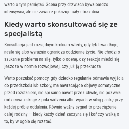
warto o tym pamiętać. Scena przy drzwiach bywa bardzo
intensywna, ale nie zawsze pokazuje cały obraz dnia.
Kiedy warto skonsultować się ze
specjalistą
Konsultacja jest rozsądnym krokiem wtedy, gdy lęk trwa długo,
nasila się albo wyraźnie ogranicza codzienne życie. Nie chodzi o
szukanie problemu na siłę, tylko o ocenę, czy reakcja mieści się
jeszcze w normie rozwojowej, czy już ją przekracza.
Warto poszukać pomocy, gdy dziecko regularnie odmawia wyjścia
do przedszkola lub szkoły, ma nawracające objawy somatyczne
przed rozstaniem, nie śpi samo nawet przez chwilę, nie pozwala
rodzicowi zniknąć z pola widzenia albo wpada w silną panikę przy
każdej próbie oddalenia. Równie ważny sygnał to przeciążenie
całej rodziny — kiedy każdy dzień zaczyna się i kończy walką o
to, by w ogóle się rozstać.