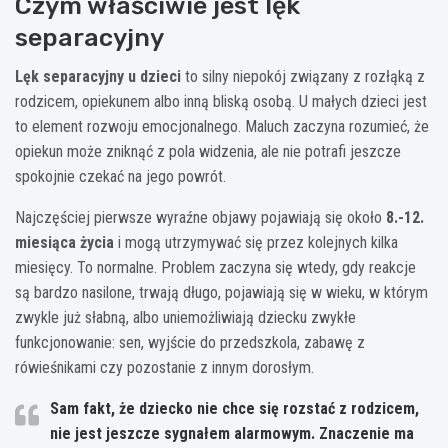
Czym właściwie jest lęk
separacyjny
Lęk separacyjny u dzieci
to silny niepokój związany z rozłąką z
rodzicem, opiekunem albo inną bliską osobą. U małych dzieci jest
to element rozwoju emocjonalnego. Maluch zaczyna rozumieć, że
opiekun może zniknąć z pola widzenia, ale nie potrafi jeszcze
spokojnie czekać na jego powrót.
Najczęściej pierwsze wyraźne objawy pojawiają się około
8.-12.
miesiąca życia
i mogą utrzymywać się przez kolejnych kilka
miesięcy. To normalne. Problem zaczyna się wtedy, gdy reakcje
są bardzo nasilone, trwają długo, pojawiają się w wieku, w którym
zwykle już słabną, albo uniemożliwiają dziecku zwykłe
funkcjonowanie: sen, wyjście do przedszkola, zabawę z
rówieśnikami czy pozostanie z innym dorosłym.
Sam fakt, że dziecko nie chce się rozstać z rodzicem,
nie jest jeszcze sygnałem alarmowym. Znaczenie ma