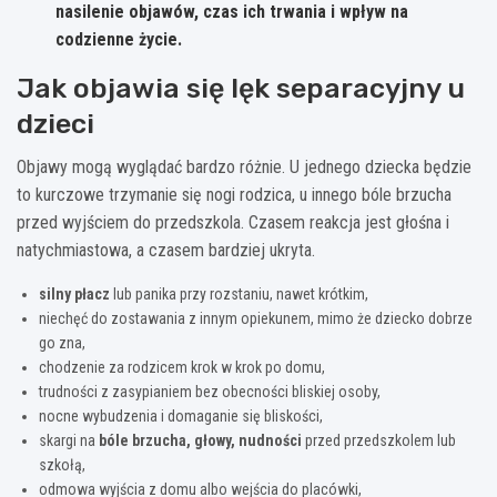
nasilenie objawów, czas ich trwania i wpływ na
codzienne życie
.
Jak objawia się lęk separacyjny u
dzieci
Objawy mogą wyglądać bardzo różnie. U jednego dziecka będzie
to kurczowe trzymanie się nogi rodzica, u innego bóle brzucha
przed wyjściem do przedszkola. Czasem reakcja jest głośna i
natychmiastowa, a czasem bardziej ukryta.
silny płacz
lub panika przy rozstaniu, nawet krótkim,
niechęć do zostawania z innym opiekunem, mimo że dziecko dobrze
go zna,
chodzenie za rodzicem krok w krok po domu,
trudności z zasypianiem bez obecności bliskiej osoby,
nocne wybudzenia i domaganie się bliskości,
skargi na
bóle brzucha, głowy, nudności
przed przedszkolem lub
szkołą,
odmowa wyjścia z domu albo wejścia do placówki,