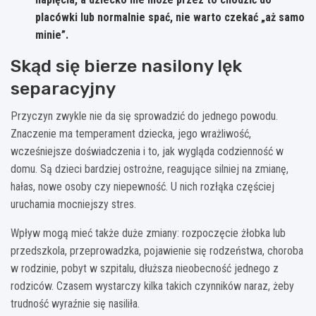
placówki lub normalnie spać, nie warto czekać „aż samo
minie”.
Skąd się bierze nasilony lęk
separacyjny
Przyczyn zwykle nie da się sprowadzić do jednego powodu.
Znaczenie ma temperament dziecka, jego wrażliwość,
wcześniejsze doświadczenia i to, jak wygląda codzienność w
domu. Są dzieci bardziej ostrożne, reagujące silniej na zmianę,
hałas, nowe osoby czy niepewność. U nich rozłąka częściej
uruchamia mocniejszy stres.
Wpływ mogą mieć także duże zmiany: rozpoczęcie żłobka lub
przedszkola, przeprowadzka, pojawienie się rodzeństwa, choroba
w rodzinie, pobyt w szpitalu, dłuższa nieobecność jednego z
rodziców. Czasem wystarczy kilka takich czynników naraz, żeby
trudność wyraźnie się nasiliła.