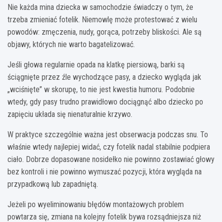
Nie każda mina dziecka w samochodzie świadczy o tym, że
trzeba zmieniać fotelik. Niemowlę może protestować z wielu
powodów: zmęczenia, nudy, gorąca, potrzeby bliskości. Ale są
objawy, których nie warto bagatelizować.
Jeśli głowa regularnie opada na klatkę piersiową, barki są
ściągnięte przez źle wychodzące pasy, a dziecko wygląda jak
„wciśnięte” w skorupę, to nie jest kwestia humoru. Podobnie
wtedy, gdy pasy trudno prawidłowo dociągnąć albo dziecko po
zapięciu układa się nienaturalnie krzywo.
W praktyce szczególnie ważna jest obserwacja podczas snu. To
właśnie wtedy najlepiej widać, czy fotelik nadal stabilnie podpiera
ciało. Dobrze dopasowane nosidełko nie powinno zostawiać głowy
bez kontroli i nie powinno wymuszać pozycji, która wygląda na
przypadkową lub zapadniętą.
Jeżeli po wyeliminowaniu błędów montażowych problem
powtarza się, zmiana na kolejny fotelik bywa rozsądniejsza niż