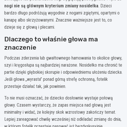
nogi nie są głównym kryterium zmiany nosidełka
. Dzieci
bardzo długo podróżują wygodnie z nogami zgiętymi, opartymi o
kanapę albo skrzyżowanymi. Znacznie ważniejsze jest to, co
dzieje się z głową i plecami.
Dlaczego to właśnie głowa ma
znaczenie
Podczas zderzenia lub gwałtownego hamowania to okolice głowy,
szyi i kręgosłupa są najbardziej narażone. Nosidełko ma chronić te
partie dzięki głębokiej skorupie i odpowiedniemu ułożeniu dziecka.
Jeśli głowa „wyrasta” ponad górną strefę ochronną, fotelik
przestaje działać tak, jak powinien.
To nie musi oznaczać, że dziecko dosłownie wystaje połową
głowy. Czasem wystarczy, że zapas miejsca nad głową jest
minimalny i widać, że kolejny skok wzrostowy zakończy temat.
Lepiej zareagować chwilę wcześniej niż odkładać zmianę do dnia,
w którym fotelik przestaje pasować już bezdyskusyjnie.