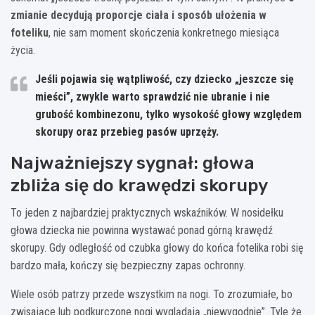
zmianie decydują proporcje ciała i sposób ułożenia w
foteliku
, nie sam moment skończenia konkretnego miesiąca
życia.
Jeśli pojawia się wątpliwość, czy dziecko „jeszcze się
mieści”, zwykle warto sprawdzić nie ubranie i nie
grubość kombinezonu, tylko wysokość głowy względem
skorupy oraz przebieg pasów uprzęży.
Najważniejszy sygnał: głowa
zbliża się do krawędzi skorupy
To jeden z najbardziej praktycznych wskaźników. W nosidełku
głowa dziecka nie powinna wystawać ponad górną krawędź
skorupy. Gdy odległość od czubka głowy do końca fotelika robi się
bardzo mała, kończy się bezpieczny zapas ochronny.
Wiele osób patrzy przede wszystkim na nogi. To zrozumiałe, bo
zwisające lub podkurczone nogi wyglądają „niewygodnie”. Tyle że