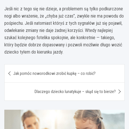
Jeśli nic z tego się nie dzieje, a problemem są tylko podkurczone
nogi albo wrażenie, że „chyba już czas”, zwykle nie ma powodu do
pośpiechu. Jeśli natomiast któryś z tych sygnałów już się pojawił,
odwlekanie zmiany nie daje żadnej korzyści. Wtedy najlepiej
szukać kolejnego fotelika spokojnie, ale konkretnie — takiego,
który będzie dobrze dopasowany i pozwoli możliwie długo wozić
dziecko tyłem do kierunku jazdy.
Nawigacja
Jak pomóc noworodkowi zrobić kupkę – co robić?
wpisu
Dlaczego dziecko lunatykuje – skąd się to bierze?