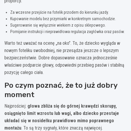
proporcji.
Za wczesne przejście na fotelik przodem do kierunku jazdy.
Kupowanie modelu bez przymiarki w konkretnym samochodzie.
Sugerowanie się wyłącznie wiekiem z opisu sklepowego.
Pomijanie instrukcji i nieprawidłowa regulacja zagłówka oraz pasów.
Warto też uważać na ocenę „na oko”. To, że dziecko wygląda w
nowym foteliku swobodniej, nie przesądza jeszcze o lepszym
bezpieczeństwie. Dobre dopasowanie oznacza jednocześnie
właściwe podparcie głowy, odpowiedni przebieg pasów i stabilną
pozycję całego ciała.
Po czym poznać, że to już dobry
moment
Najprościej:
głowa zbliża się do górnej krawędzi skorupy,
osiągnięto limit wzrostu lub wagi, albo dziecko przestaje
układać się w nosidełku prawidłowo mimo poprawnego
montażu
. To są trzy sygnały, które znaczą najwięcej.