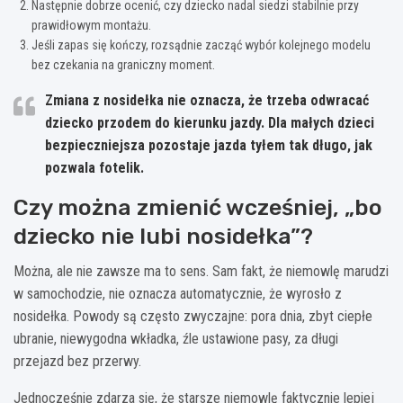
Następnie dobrze ocenić, czy dziecko nadal siedzi stabilnie przy
prawidłowym montażu.
Jeśli zapas się kończy, rozsądnie zacząć wybór kolejnego modelu
bez czekania na graniczny moment.
Zmiana z nosidełka nie oznacza, że trzeba odwracać
dziecko przodem do kierunku jazdy. Dla małych dzieci
bezpieczniejsza pozostaje jazda
tyłem tak długo, jak
pozwala fotelik
.
Czy można zmienić wcześniej, „bo
dziecko nie lubi nosidełka”?
Można, ale nie zawsze ma to sens. Sam fakt, że niemowlę marudzi
w samochodzie, nie oznacza automatycznie, że wyrosło z
nosidełka. Powody są często zwyczajne: pora dnia, zbyt ciepłe
ubranie, niewygodna wkładka, źle ustawione pasy, za długi
przejazd bez przerwy.
Jednocześnie zdarza się, że starsze niemowlę faktycznie lepiej