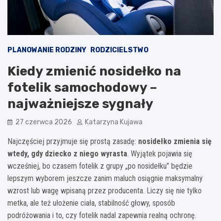
PLANOWANIE RODZINY
RODZICIELSTWO
Kiedy zmienić nosidełko na
fotelik samochodowy –
najważniejsze sygnały
27 czerwca 2026
Katarzyna Kujawa
Najczęściej przyjmuje się prostą zasadę:
nosidełko zmienia się
wtedy, gdy dziecko z niego wyrasta
. Wyjątek pojawia się
wcześniej, bo czasem fotelik z grupy „po nosidełku” będzie
lepszym wyborem jeszcze zanim maluch osiągnie maksymalny
wzrost lub wagę wpisaną przez producenta. Liczy się nie tylko
metka, ale też ułożenie ciała, stabilność głowy, sposób
podróżowania i to, czy fotelik nadal zapewnia realną ochronę.