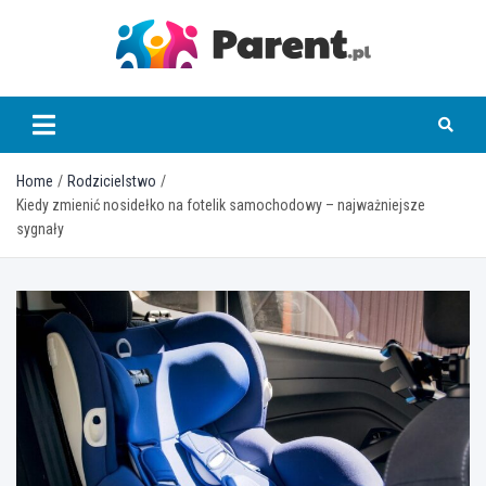
Skip
to
content
parent.pl
Home
Rodzicielstwo
Kiedy zmienić nosidełko na fotelik samochodowy – najważniejsze
sygnały