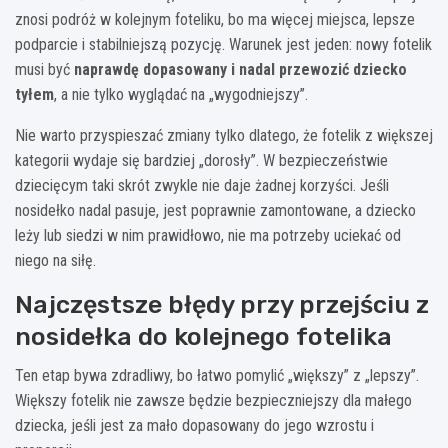
znosi podróż w kolejnym foteliku, bo ma więcej miejsca, lepsze
podparcie i stabilniejszą pozycję. Warunek jest jeden: nowy fotelik
musi być
naprawdę dopasowany i nadal przewozić dziecko
tyłem
, a nie tylko wyglądać na „wygodniejszy”.
Nie warto przyspieszać zmiany tylko dlatego, że fotelik z większej
kategorii wydaje się bardziej „dorosły”. W bezpieczeństwie
dziecięcym taki skrót zwykle nie daje żadnej korzyści. Jeśli
nosidełko nadal pasuje, jest poprawnie zamontowane, a dziecko
leży lub siedzi w nim prawidłowo, nie ma potrzeby uciekać od
niego na siłę.
Najczęstsze błędy przy przejściu z
nosidełka do kolejnego fotelika
Ten etap bywa zdradliwy, bo łatwo pomylić „większy” z „lepszy”.
Większy fotelik nie zawsze będzie bezpieczniejszy dla małego
dziecka, jeśli jest za mało dopasowany do jego wzrostu i