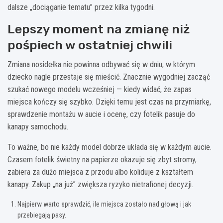
dalsze „dociąganie tematu” przez kilka tygodni.
Lepszy moment na zmianę niż
pośpiech w ostatniej chwili
Zmiana nosidełka nie powinna odbywać się w dniu, w którym
dziecko nagle przestaje się mieścić. Znacznie wygodniej zacząć
szukać nowego modelu wcześniej — kiedy widać, że zapas
miejsca kończy się szybko. Dzięki temu jest czas na przymiarkę,
sprawdzenie montażu w aucie i ocenę, czy fotelik pasuje do
kanapy samochodu.
To ważne, bo nie każdy model dobrze układa się w każdym aucie.
Czasem fotelik świetny na papierze okazuje się zbyt stromy,
zabiera za dużo miejsca z przodu albo koliduje z kształtem
kanapy. Zakup „na już” zwiększa ryzyko nietrafionej decyzji.
Najpierw warto sprawdzić, ile miejsca zostało nad głową i jak
przebiegają pasy.