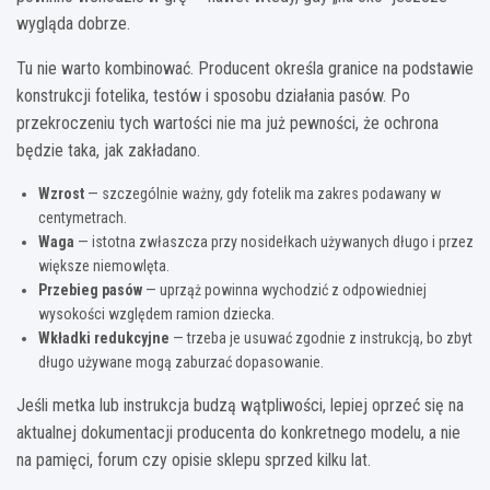
wygląda dobrze.
Tu nie warto kombinować. Producent określa granice na podstawie
konstrukcji fotelika, testów i sposobu działania pasów. Po
przekroczeniu tych wartości nie ma już pewności, że ochrona
będzie taka, jak zakładano.
Wzrost
— szczególnie ważny, gdy fotelik ma zakres podawany w
centymetrach.
Waga
— istotna zwłaszcza przy nosidełkach używanych długo i przez
większe niemowlęta.
Przebieg pasów
— uprząż powinna wychodzić z odpowiedniej
wysokości względem ramion dziecka.
Wkładki redukcyjne
— trzeba je usuwać zgodnie z instrukcją, bo zbyt
długo używane mogą zaburzać dopasowanie.
Jeśli metka lub instrukcja budzą wątpliwości, lepiej oprzeć się na
aktualnej dokumentacji producenta do konkretnego modelu, a nie
na pamięci, forum czy opisie sklepu sprzed kilku lat.