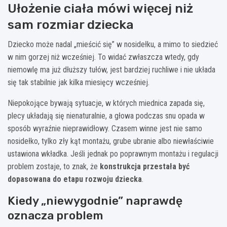
Ułożenie ciała mówi więcej niż
sam rozmiar dziecka
Dziecko może nadal „mieścić się” w nosidełku, a mimo to siedzieć
w nim gorzej niż wcześniej. To widać zwłaszcza wtedy, gdy
niemowlę ma już dłuższy tułów, jest bardziej ruchliwe i nie układa
się tak stabilnie jak kilka miesięcy wcześniej.
Niepokojące bywają sytuacje, w których miednica zapada się,
plecy układają się nienaturalnie, a głowa podczas snu opada w
sposób wyraźnie nieprawidłowy. Czasem winne jest nie samo
nosidełko, tylko zły kąt montażu, grube ubranie albo niewłaściwie
ustawiona wkładka. Jeśli jednak po poprawnym montażu i regulacji
problem zostaje, to znak, że
konstrukcja przestała być
dopasowana do etapu rozwoju dziecka
.
Kiedy „niewygodnie” naprawdę
oznacza problem