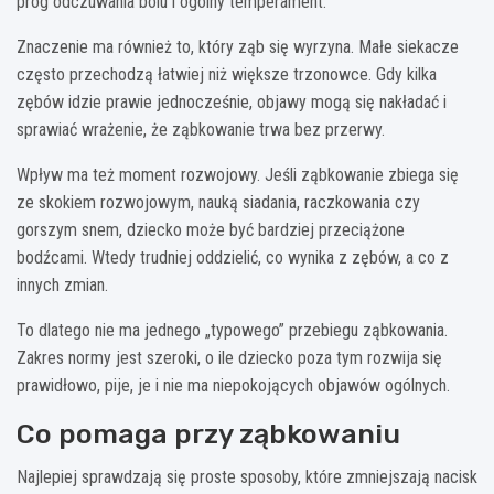
próg odczuwania bólu i ogólny temperament.
Znaczenie ma również to, który ząb się wyrzyna. Małe siekacze
często przechodzą łatwiej niż większe trzonowce. Gdy kilka
zębów idzie prawie jednocześnie, objawy mogą się nakładać i
sprawiać wrażenie, że ząbkowanie trwa bez przerwy.
Wpływ ma też moment rozwojowy. Jeśli ząbkowanie zbiega się
ze skokiem rozwojowym, nauką siadania, raczkowania czy
gorszym snem, dziecko może być bardziej przeciążone
bodźcami. Wtedy trudniej oddzielić, co wynika z zębów, a co z
innych zmian.
To dlatego nie ma jednego „typowego” przebiegu ząbkowania.
Zakres normy jest szeroki, o ile dziecko poza tym rozwija się
prawidłowo, pije, je i nie ma niepokojących objawów ogólnych.
Co pomaga przy ząbkowaniu
Najlepiej sprawdzają się proste sposoby, które zmniejszają nacisk