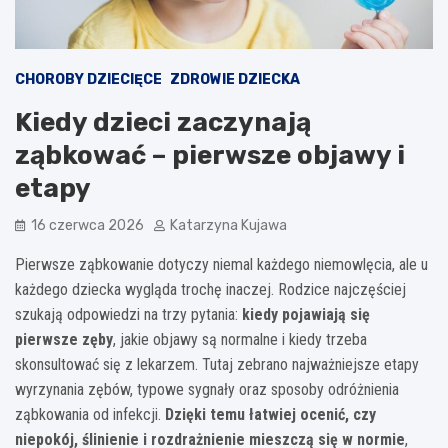
CHOROBY DZIECIĘCE
ZDROWIE DZIECKA
Kiedy dzieci zaczynają
ząbkować – pierwsze objawy i
etapy
16 czerwca 2026
Katarzyna Kujawa
Pierwsze ząbkowanie dotyczy niemal każdego niemowlęcia, ale u
każdego dziecka wygląda trochę inaczej. Rodzice najczęściej
szukają odpowiedzi na trzy pytania:
kiedy pojawiają się
pierwsze zęby
, jakie objawy są normalne i kiedy trzeba
skonsultować się z lekarzem. Tutaj zebrano najważniejsze etapy
wyrzynania zębów, typowe sygnały oraz sposoby odróżnienia
ząbkowania od infekcji.
Dzięki temu łatwiej ocenić, czy
niepokój, ślinienie i rozdrażnienie mieszczą się w normie
,