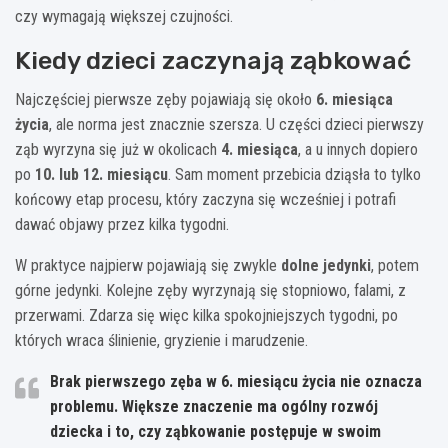
czy wymagają większej czujności.
Kiedy dzieci zaczynają ząbkować
Najczęściej pierwsze zęby pojawiają się około
6. miesiąca
życia
, ale norma jest znacznie szersza. U części dzieci pierwszy
ząb wyrzyna się już w okolicach
4. miesiąca
, a u innych dopiero
po
10. lub 12. miesiącu
. Sam moment przebicia dziąsła to tylko
końcowy etap procesu, który zaczyna się wcześniej i potrafi
dawać objawy przez kilka tygodni.
W praktyce najpierw pojawiają się zwykle
dolne jedynki
, potem
górne jedynki. Kolejne zęby wyrzynają się stopniowo, falami, z
przerwami. Zdarza się więc kilka spokojniejszych tygodni, po
których wraca ślinienie, gryzienie i marudzenie.
Brak pierwszego zęba w 6. miesiącu życia nie oznacza
problemu. Większe znaczenie ma ogólny rozwój
dziecka i to, czy ząbkowanie postępuje w swoim