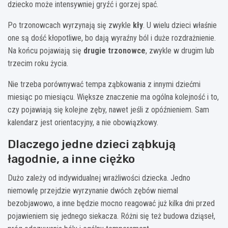
dziecko może intensywniej gryźć i gorzej spać.
Po trzonowcach wyrzynają się zwykle
kły
. U wielu dzieci właśnie
one są dość kłopotliwe, bo dają wyraźny ból i duże rozdrażnienie.
Na końcu pojawiają się
drugie trzonowce
, zwykle w drugim lub
trzecim roku życia.
Nie trzeba porównywać tempa ząbkowania z innymi dziećmi
miesiąc po miesiącu. Większe znaczenie ma ogólna kolejność i to,
czy pojawiają się kolejne zęby, nawet jeśli z opóźnieniem. Sam
kalendarz jest orientacyjny, a nie obowiązkowy.
Dlaczego jedne dzieci ząbkują
łagodnie, a inne ciężko
Dużo zależy od indywidualnej wrażliwości dziecka. Jedno
niemowlę przejdzie wyrzynanie dwóch zębów niemal
bezobjawowo, a inne będzie mocno reagować już kilka dni przed
pojawieniem się jednego siekacza. Różni się też budowa dziąseł,