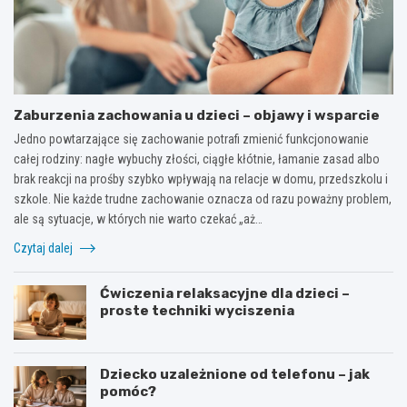
Zaburzenia zachowania u dzieci – objawy i wsparcie
Jedno powtarzające się zachowanie potrafi zmienić funkcjonowanie
całej rodziny: nagłe wybuchy złości, ciągłe kłótnie, łamanie zasad albo
brak reakcji na prośby szybko wpływają na relacje w domu, przedszkolu i
szkole. Nie każde trudne zachowanie oznacza od razu poważny problem,
ale są sytuacje, w których nie warto czekać „aż…
Czytaj dalej
Ćwiczenia relaksacyjne dla dzieci –
proste techniki wyciszenia
Dziecko uzależnione od telefonu – jak
pomóc?