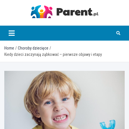
Skip
to
content
parent.pl
Home
Choroby dziecięce
Kiedy dzieci zaczynają ząbkować – pierwsze objawy i etapy