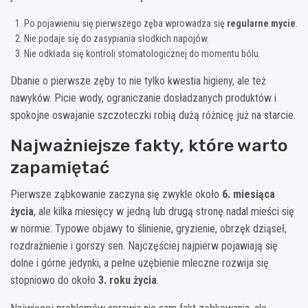
Po pojawieniu się pierwszego zęba wprowadza się
regularne mycie
.
Nie podaje się do zasypiania słodkich napojów.
Nie odkłada się kontroli stomatologicznej do momentu bólu.
Dbanie o pierwsze zęby to nie tylko kwestia higieny, ale też
nawyków. Picie wody, ograniczanie dosładzanych produktów i
spokojne oswajanie szczoteczki robią dużą różnicę już na starcie.
Najważniejsze fakty, które warto
zapamiętać
Pierwsze ząbkowanie zaczyna się zwykle około
6. miesiąca
życia
, ale kilka miesięcy w jedną lub drugą stronę nadal mieści się
w normie. Typowe objawy to ślinienie, gryzienie, obrzęk dziąseł,
rozdrażnienie i gorszy sen. Najczęściej najpierw pojawiają się
dolne i górne jedynki, a pełne uzębienie mleczne rozwija się
stopniowo do około
3. roku życia
.