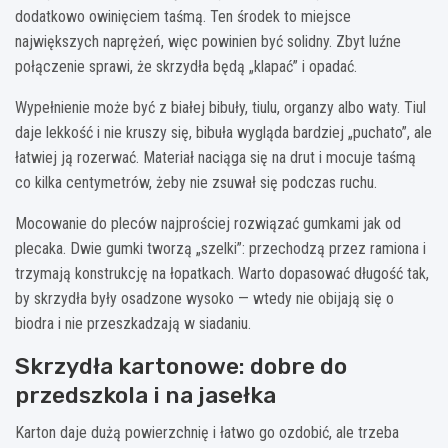
dodatkowo owinięciem taśmą. Ten środek to miejsce
największych naprężeń, więc powinien być solidny. Zbyt luźne
połączenie sprawi, że skrzydła będą „klapać” i opadać.
Wypełnienie może być z białej bibuły, tiulu, organzy albo waty. Tiul
daje lekkość i nie kruszy się, bibuła wygląda bardziej „puchato”, ale
łatwiej ją rozerwać. Materiał naciąga się na drut i mocuje taśmą
co kilka centymetrów, żeby nie zsuwał się podczas ruchu.
Mocowanie do pleców najprościej rozwiązać gumkami jak od
plecaka. Dwie gumki tworzą „szelki”: przechodzą przez ramiona i
trzymają konstrukcję na łopatkach. Warto dopasować długość tak,
by skrzydła były osadzone wysoko — wtedy nie obijają się o
biodra i nie przeszkadzają w siadaniu.
Skrzydła kartonowe: dobre do
przedszkola i na jasełka
Karton daje dużą powierzchnię i łatwo go ozdobić, ale trzeba