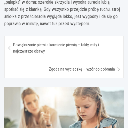
„pułapka” w domu: szerokie skrzydła i wysoka aureola lubią
spotkać się z klamką. Gdy wszystko przejdzie próbę ruchu, strój
aniołka z prześcieradła wygląda lekko, jest wygodny i da się go
poprawić w minutę, nawet tuż przed występem.
Nawigacja
Powiększanie piersi a karmienie piersią – fakty, mity i
wpisu
najczęstsze obawy
Zgoda na wycieczkę – wzór do pobrania