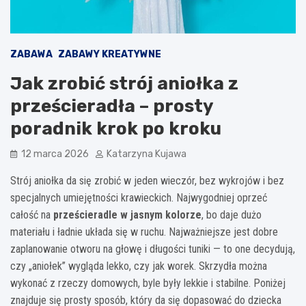
ZABAWA
ZABAWY KREATYWNE
Jak zrobić strój aniołka z
prześcieradła – prosty
poradnik krok po kroku
12 marca 2026
Katarzyna Kujawa
Strój aniołka da się zrobić w jeden wieczór, bez wykrojów i bez
specjalnych umiejętności krawieckich. Najwygodniej oprzeć
całość na
prześcieradle w jasnym kolorze
, bo daje dużo
materiału i ładnie układa się w ruchu. Najważniejsze jest dobre
zaplanowanie otworu na głowę i długości tuniki — to one decydują,
czy „aniołek” wygląda lekko, czy jak worek. Skrzydła można
wykonać z rzeczy domowych, byle były lekkie i stabilne. Poniżej
znajduje się prosty sposób, który da się dopasować do dziecka