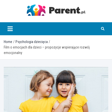
Skip
to
content
parent.pl
Home
Psychologia dziecięca
Film o emocjach dla dzieci – propozycje wspierające rozwój
emocjonalny