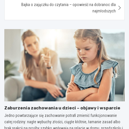
Bajka o zajączku do czytania – opowieść na dobranoc dla
najmłodszych
Zaburzenia zachowania u dzieci – objawy i wsparcie
Jedno powtarzające się zachowanie potrafi zmienić funkcjonowanie
całej rodziny: nagłe wybuchy złości, ciągłe kłótnie, łamanie zasad albo
brak reakcji na prośby szybko wpływają na relacje w domu, przedszkolu i