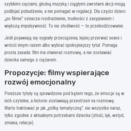
szybkimi cięciami, głośną muzyką i ciągłymi zwrotami akcji mogą
podbijać pobudzenie, a nie pomagać w regulacji. Dla części dzieci
„po filmie” oznacza rozdrażnienie, trudności z zasypianiem i
większą impulsywność. To nie złośliwość — to przebodźcowanie.
Jeśli pojawiają się sygnały przeciążenia, lepiej przerwać seans i
wrócić innym razem albo wybrać spokojniejszy tytuł. Pomaga
prosta zasada: film ma otwierać rozmowę, a nie zostawiać
dziecka samego z ciężarem.
Propozycje: filmy wspierające
rozwój emocjonalny
Poniższe tytuły są sprawdzone pod kątem tego, że emocje są w
nich czytelne, a historie zostawiają przestrzeń na rozmowę.
Warto traktować je jak „półkę tematyczną”: nie wszystko naraz,
tylko zgodnie z aktualnymi potrzebami dziecka (złość, lęk, wstyd,
zmiana, relacje).