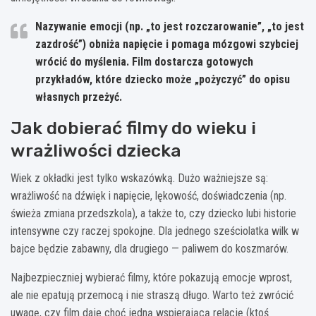
Nazywanie emocji
(np. „to jest rozczarowanie”, „to jest
zazdrość”) obniża napięcie i pomaga mózgowi szybciej
wrócić do myślenia. Film dostarcza gotowych
przykładów, które dziecko może „pożyczyć” do opisu
własnych przeżyć.
Jak dobierać filmy do wieku i
wrażliwości dziecka
Wiek z okładki jest tylko wskazówką. Dużo ważniejsze są:
wrażliwość na dźwięk i napięcie, lękowość, doświadczenia (np.
świeża zmiana przedszkola), a także to, czy dziecko lubi historie
intensywne czy raczej spokojne. Dla jednego sześciolatka wilk w
bajce będzie zabawny, dla drugiego — paliwem do koszmarów.
Najbezpieczniej wybierać filmy, które pokazują emocje wprost,
ale nie epatują przemocą i nie straszą długo. Warto też zwrócić
uwagę, czy film daje choć jedną wspierającą relację (ktoś