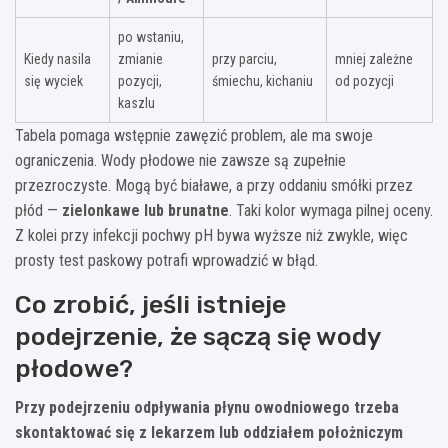
po wstaniu,
Kiedy nasila
zmianie
przy parciu,
mniej zależne
się wyciek
pozycji,
śmiechu, kichaniu
od pozycji
kaszlu
Tabela pomaga wstępnie zawęzić problem, ale ma swoje
ograniczenia. Wody płodowe nie zawsze są zupełnie
przezroczyste. Mogą być białawe, a przy oddaniu smółki przez
płód —
zielonkawe lub brunatne
. Taki kolor wymaga pilnej oceny.
Z kolei przy infekcji pochwy pH bywa wyższe niż zwykle, więc
prosty test paskowy potrafi wprowadzić w błąd.
Co zrobić, jeśli istnieje
podejrzenie, że sączą się wody
płodowe?
Przy podejrzeniu odpływania płynu owodniowego trzeba
skontaktować się z lekarzem lub oddziałem położniczym