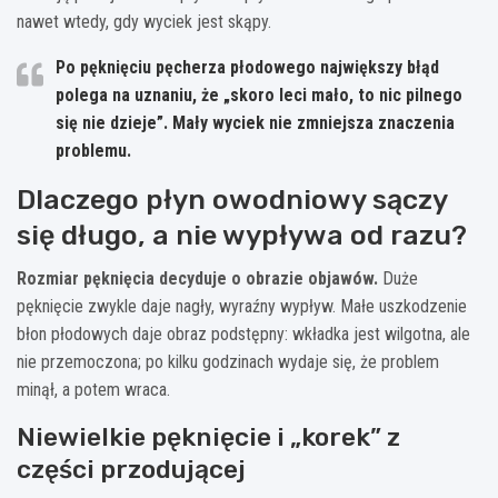
nawet wtedy, gdy wyciek jest skąpy.
Po pęknięciu pęcherza płodowego największy błąd
polega na uznaniu, że „skoro leci mało, to nic pilnego
się nie dzieje”. Mały wyciek nie zmniejsza znaczenia
problemu.
Dlaczego płyn owodniowy sączy
się długo, a nie wypływa od razu?
Rozmiar pęknięcia decyduje o obrazie objawów.
Duże
pęknięcie zwykle daje nagły, wyraźny wypływ. Małe uszkodzenie
błon płodowych daje obraz podstępny: wkładka jest wilgotna, ale
nie przemoczona; po kilku godzinach wydaje się, że problem
minął, a potem wraca.
Niewielkie pęknięcie i „korek” z
części przodującej