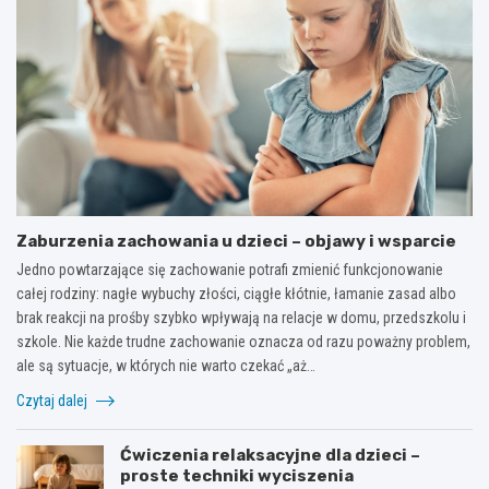
Zaburzenia zachowania u dzieci – objawy i wsparcie
Jedno powtarzające się zachowanie potrafi zmienić funkcjonowanie
całej rodziny: nagłe wybuchy złości, ciągłe kłótnie, łamanie zasad albo
brak reakcji na prośby szybko wpływają na relacje w domu, przedszkolu i
szkole. Nie każde trudne zachowanie oznacza od razu poważny problem,
ale są sytuacje, w których nie warto czekać „aż…
Czytaj dalej
Ćwiczenia relaksacyjne dla dzieci –
proste techniki wyciszenia