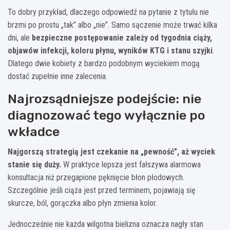
To dobry przykład, dlaczego odpowiedź na pytanie z tytułu nie
brzmi po prostu „tak” albo „nie”. Samo sączenie może trwać kilka
dni, ale
bezpieczne postępowanie zależy od tygodnia ciąży,
objawów infekcji, koloru płynu, wyników KTG i stanu szyjki
.
Dlatego dwie kobiety z bardzo podobnym wyciekiem mogą
dostać zupełnie inne zalecenia.
Najrozsądniejsze podejście: nie
diagnozować tego wyłącznie po
wkładce
Najgorszą strategią jest czekanie na „pewność”, aż wyciek
stanie się duży.
W praktyce lepsza jest fałszywa alarmowa
konsultacja niż przegapione pęknięcie błon płodowych.
Szczególnie jeśli ciąża jest przed terminem, pojawiają się
skurcze, ból, gorączka albo płyn zmienia kolor.
Jednocześnie nie każda wilgotna bielizna oznacza nagły stan