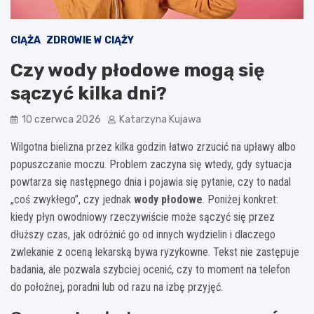
CIĄŻA
ZDROWIE W CIĄŻY
Czy wody płodowe mogą się
sączyć kilka dni?
10 czerwca 2026
Katarzyna Kujawa
Wilgotna bielizna przez kilka godzin łatwo zrzucić na upławy albo
popuszczanie moczu. Problem zaczyna się wtedy, gdy sytuacja
powtarza się następnego dnia i pojawia się pytanie, czy to nadal
„coś zwykłego”, czy jednak
wody płodowe
. Poniżej konkret:
kiedy płyn owodniowy rzeczywiście może sączyć się przez
dłuższy czas, jak odróżnić go od innych wydzielin i dlaczego
zwlekanie z oceną lekarską bywa ryzykowne. Tekst nie zastępuje
badania, ale pozwala szybciej ocenić, czy to moment na telefon
do położnej, poradni lub od razu na izbę przyjęć.