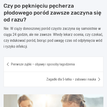
Czy po pęknięciu pęcherza
płodowego poród zawsze zaczyna się
od razu?
Nie. W ciąży donoszonej poród często zaczyna się samoistnie w
ciągu 24 godzin, ale nie zawsze. Wtedy lekarz ocenia, czy czekać,
czy indukować poród, biorąc pod uwagę czas od odpłynięcia wód
i ryzyko infekcji.
Nawigacja
Pierwsze ząbki – objawy i sposoby łagodzenia
wpisu
Zagadki dla 5-latka – zabawa i nauka