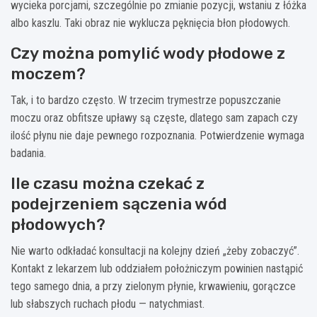
wycieka porcjami, szczególnie po zmianie pozycji, wstaniu z łóżka
albo kaszlu. Taki obraz nie wyklucza pęknięcia błon płodowych.
Czy można pomylić wody płodowe z
moczem?
Tak, i to bardzo często. W trzecim trymestrze popuszczanie
moczu oraz obfitsze upławy są częste, dlatego sam zapach czy
ilość płynu nie daje pewnego rozpoznania. Potwierdzenie wymaga
badania.
Ile czasu można czekać z
podejrzeniem sączenia wód
płodowych?
Nie warto odkładać konsultacji na kolejny dzień „żeby zobaczyć”.
Kontakt z lekarzem lub oddziałem położniczym powinien nastąpić
tego samego dnia, a przy zielonym płynie, krwawieniu, gorączce
lub słabszych ruchach płodu — natychmiast.