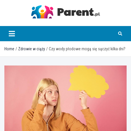
Skip
to
content
parent.pl
Home
Zdrowie w ciąży
Czy wody płodowe mogą się sączyć kilka dni?