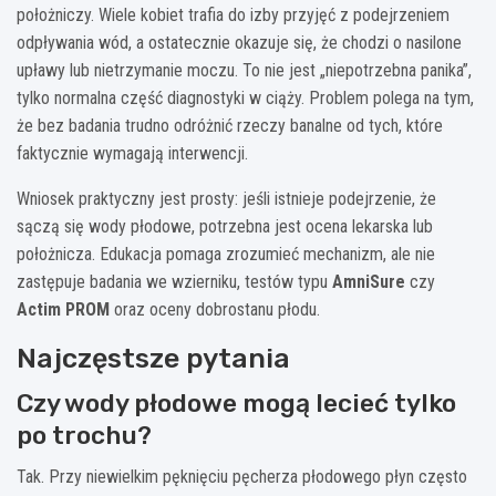
położniczy. Wiele kobiet trafia do izby przyjęć z podejrzeniem
odpływania wód, a ostatecznie okazuje się, że chodzi o nasilone
upławy lub nietrzymanie moczu. To nie jest „niepotrzebna panika”,
tylko normalna część diagnostyki w ciąży. Problem polega na tym,
że bez badania trudno odróżnić rzeczy banalne od tych, które
faktycznie wymagają interwencji.
Wniosek praktyczny jest prosty: jeśli istnieje podejrzenie, że
sączą się wody płodowe, potrzebna jest ocena lekarska lub
położnicza. Edukacja pomaga zrozumieć mechanizm, ale nie
zastępuje badania we wzierniku, testów typu
AmniSure
czy
Actim PROM
oraz oceny dobrostanu płodu.
Najczęstsze pytania
Czy wody płodowe mogą lecieć tylko
po trochu?
Tak. Przy niewielkim pęknięciu pęcherza płodowego płyn często