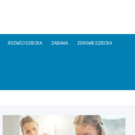
ROZWÓJ DZIECKA
ZABAWA
ZDROWIE DZIECKA