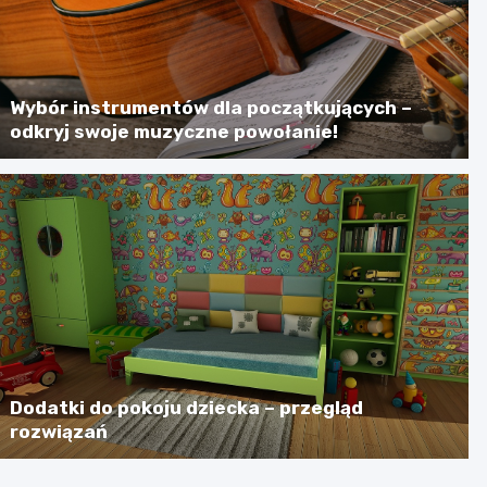
Wybór instrumentów dla początkujących –
odkryj swoje muzyczne powołanie!
Dodatki do pokoju dziecka – przegląd
rozwiązań