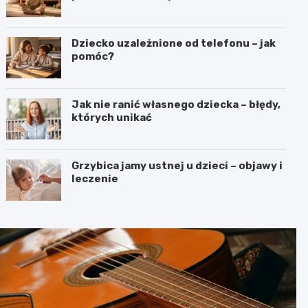
Dziecko uzależnione od telefonu – jak
pomóc?
Jak nie ranić własnego dziecka – błędy,
których unikać
Grzybica jamy ustnej u dzieci – objawy i
leczenie