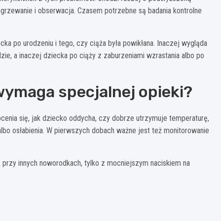
ogrzewanie i obserwacja. Czasem potrzebne są badania kontrolne
ka po urodzeniu i tego, czy ciąża była powikłana. Inaczej wygląda
e, a inaczej dziecka po ciąży z zaburzeniami wzrastania albo po
 wymaga specjalnej opieki?
ocenia się, jak dziecko oddycha, czy dobrze utrzymuje temperaturę,
albo osłabienia. W pierwszych dobach ważne jest też monitorowanie
 przy innych noworodkach, tylko z mocniejszym naciskiem na