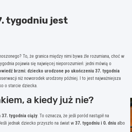
. tygodniu jest
oszonego? To, że granica między nimi bywa źle rozumiana, choć w
ygodnia pojawia się najwięcej nieporozumień: jedni mówią o
wiedź brzmi: dziecko urodzone po ukończeniu 37. tygodnia
serwacji niż noworodek urodzony później. I to jest najważniejsza
o o starcie dziecka.
kiem, a kiedy już nie?
37. tygodnia ciąży
. To oznacza, że jeśli poród nastąpił na
eśli jednak dziecko przyszło na świat w
37. tygodniu i 0. dniu
albo