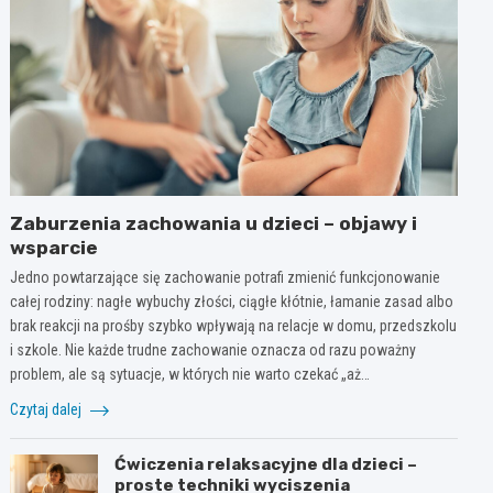
Zaburzenia zachowania u dzieci – objawy i
wsparcie
Jedno powtarzające się zachowanie potrafi zmienić funkcjonowanie
całej rodziny: nagłe wybuchy złości, ciągłe kłótnie, łamanie zasad albo
brak reakcji na prośby szybko wpływają na relacje w domu, przedszkolu
i szkole. Nie każde trudne zachowanie oznacza od razu poważny
problem, ale są sytuacje, w których nie warto czekać „aż…
Czytaj dalej
Ćwiczenia relaksacyjne dla dzieci –
proste techniki wyciszenia