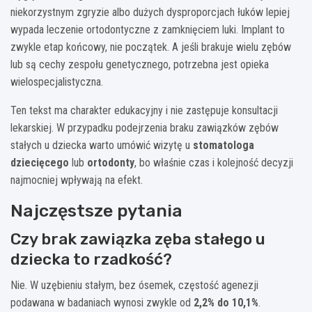
niekorzystnym zgryzie albo dużych dysproporcjach łuków lepiej
wypada leczenie ortodontyczne z zamknięciem luki. Implant to
zwykle etap końcowy, nie początek. A jeśli brakuje wielu zębów
lub są cechy zespołu genetycznego, potrzebna jest opieka
wielospecjalistyczna.
Ten tekst ma charakter edukacyjny i nie zastępuje konsultacji
lekarskiej. W przypadku podejrzenia braku zawiązków zębów
stałych u dziecka warto umówić wizytę u
stomatologa
dziecięcego
lub
ortodonty
, bo właśnie czas i kolejność decyzji
najmocniej wpływają na efekt.
Najczęstsze pytania
Czy brak zawiązka zęba stałego u
dziecka to rzadkość?
Nie. W uzębieniu stałym, bez ósemek, częstość agenezji
podawana w badaniach wynosi zwykle od
2,2% do 10,1%
.