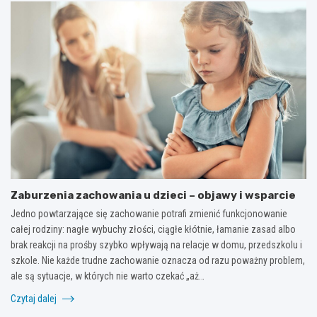
Zaburzenia zachowania u dzieci – objawy i wsparcie
Jedno powtarzające się zachowanie potrafi zmienić funkcjonowanie
całej rodziny: nagłe wybuchy złości, ciągłe kłótnie, łamanie zasad albo
brak reakcji na prośby szybko wpływają na relacje w domu, przedszkolu i
szkole. Nie każde trudne zachowanie oznacza od razu poważny problem,
ale są sytuacje, w których nie warto czekać „aż…
Czytaj dalej