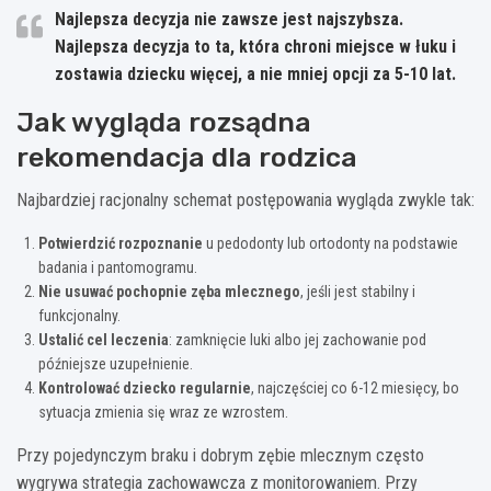
Najlepsza decyzja nie zawsze jest najszybsza.
Najlepsza decyzja to ta, która chroni miejsce w łuku i
zostawia dziecku więcej, a nie mniej opcji za 5-10 lat.
Jak wygląda rozsądna
rekomendacja dla rodzica
Najbardziej racjonalny schemat postępowania wygląda zwykle tak:
Potwierdzić rozpoznanie
u pedodonty lub ortodonty na podstawie
badania i pantomogramu.
Nie usuwać pochopnie zęba mlecznego
, jeśli jest stabilny i
funkcjonalny.
Ustalić cel leczenia
: zamknięcie luki albo jej zachowanie pod
późniejsze uzupełnienie.
Kontrolować dziecko regularnie
, najczęściej co 6-12 miesięcy, bo
sytuacja zmienia się wraz ze wzrostem.
Przy pojedynczym braku i dobrym zębie mlecznym często
wygrywa strategia zachowawcza z monitorowaniem. Przy