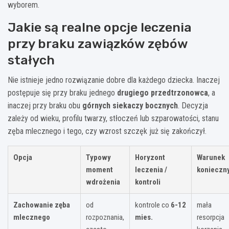
wyborem.
Jakie są realne opcje leczenia
przy braku zawiązków zębów
stałych
Nie istnieje jedno rozwiązanie dobre dla każdego dziecka. Inaczej
postępuje się przy braku jednego
drugiego przedtrzonowca
, a
inaczej przy braku obu
górnych siekaczy bocznych
. Decyzja
zależy od wieku, profilu twarzy, stłoczeń lub szparowatości, stanu
zęba mlecznego i tego, czy wzrost szczęk już się zakończył.
Opcja
Typowy
Horyzont
Warunek
moment
leczenia /
konieczn
wdrożenia
kontroli
Zachowanie zęba
od
kontrole co
6-12
mała
mlecznego
rozpoznania,
mies.
resorpcja