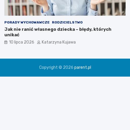
PORADY WYCHOWAWCZE
RODZICIELSTWO
Jak nie ranić własnego dziecka – błędy, których
unikać
10 lipca 2026
Katarzyna Kujawa
Copyright © 2026
parent.pl