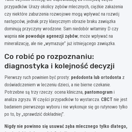
przypadków. Urazy okolicy zębów mlecznych, ciężkie zakażenia
czy niektóre zaburzenia rozwojowe mogą wpływać na rozwój
następców, jednak przy klasycznym obrazie braku zawiązka
dominują przyczyny wrodzone. Sam niedobór witaminy D czy
wapnia
nie powoduje agenezji zębów
; może wpływać na
mineralizację, ale nie „wymazuje” już istniejącego zawiązka.
Co robić po rozpoznaniu:
diagnostyka i kolejność decyzji
Pierwszy ruch powinien być prosty:
pedodonta lub ortodonta
z
doświadczeniem w leczeniu dzieci, a nie bierne czekanie.
Potrzebne są trzy rzeczy: ocena kliniczna,
pantomogram
i
analiza zgryzu. W części przypadków to wystarcza.
CBCT
nie jest
badaniem pierwszego wyboru i nie wykonuje się go rutynowo tylko
po to, by „sprawdzić dokładniej”.
Nigdy nie powinno się usuwać zęba mlecznego tylko dlatego,