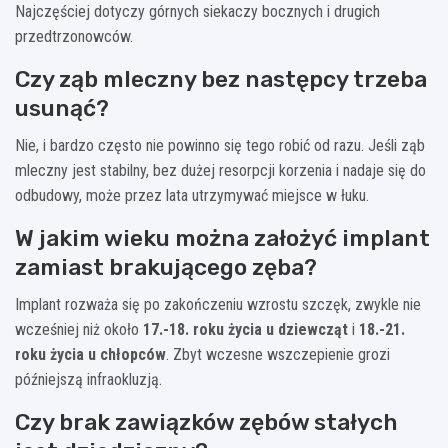
Najczęściej dotyczy górnych siekaczy bocznych i drugich
przedtrzonowców.
Czy ząb mleczny bez następcy trzeba
usunąć?
Nie, i bardzo często nie powinno się tego robić od razu. Jeśli ząb
mleczny jest stabilny, bez dużej resorpcji korzenia i nadaje się do
odbudowy, może przez lata utrzymywać miejsce w łuku.
W jakim wieku można założyć implant
zamiast brakującego zęba?
Implant rozważa się po zakończeniu wzrostu szczęk, zwykle nie
wcześniej niż około
17.-18. roku życia u dziewcząt
i
18.-21.
roku życia u chłopców
. Zbyt wczesne wszczepienie grozi
późniejszą infraokluzją.
Czy brak zawiązków zębów stałych