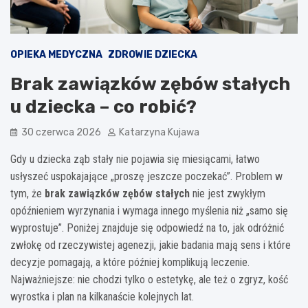
OPIEKA MEDYCZNA
ZDROWIE DZIECKA
Brak zawiązków zębów stałych
u dziecka – co robić?
30 czerwca 2026
Katarzyna Kujawa
Gdy u dziecka ząb stały nie pojawia się miesiącami, łatwo
usłyszeć uspokajające „proszę jeszcze poczekać”. Problem w
tym, że
brak zawiązków zębów stałych
nie jest zwykłym
opóźnieniem wyrzynania i wymaga innego myślenia niż „samo się
wyprostuje”. Poniżej znajduje się odpowiedź na to, jak odróżnić
zwłokę od rzeczywistej agenezji, jakie badania mają sens i które
decyzje pomagają, a które później komplikują leczenie.
Najważniejsze: nie chodzi tylko o estetykę, ale też o zgryz, kość
wyrostka i plan na kilkanaście kolejnych lat.