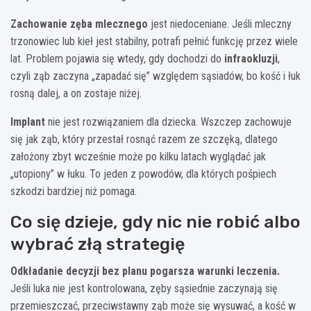
Zachowanie zęba mlecznego
jest niedoceniane. Jeśli mleczny
trzonowiec lub kieł jest stabilny, potrafi pełnić funkcję przez wiele
lat. Problem pojawia się wtedy, gdy dochodzi do
infraokluzji
,
czyli ząb zaczyna „zapadać się” względem sąsiadów, bo kość i łuk
rosną dalej, a on zostaje niżej.
Implant
nie jest rozwiązaniem dla dziecka. Wszczep zachowuje
się jak ząb, który przestał rosnąć razem ze szczęką, dlatego
założony zbyt wcześnie może po kilku latach wyglądać jak
„utopiony” w łuku. To jeden z powodów, dla których pośpiech
szkodzi bardziej niż pomaga.
Co się dzieje, gdy nic nie robić albo
wybrać złą strategię
Odkładanie decyzji bez planu pogarsza warunki leczenia.
Jeśli luka nie jest kontrolowana, zęby sąsiednie zaczynają się
przemieszczać, przeciwstawny ząb może się wysuwać, a kość w